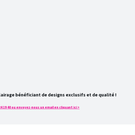
rage bénéficiant de designs exclusifs et de qualité !
4 19 40 ou envoyez-nous un email en cliquant ici >