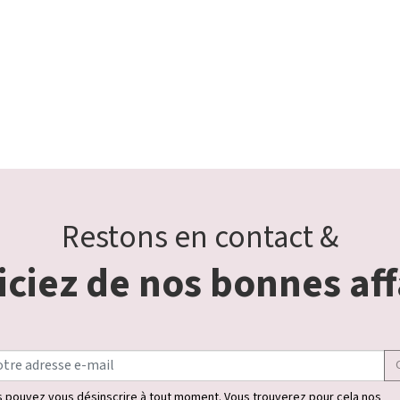
Restons en contact &
ciez de nos bonnes aff
 pouvez vous désinscrire à tout moment. Vous trouverez pour cela nos