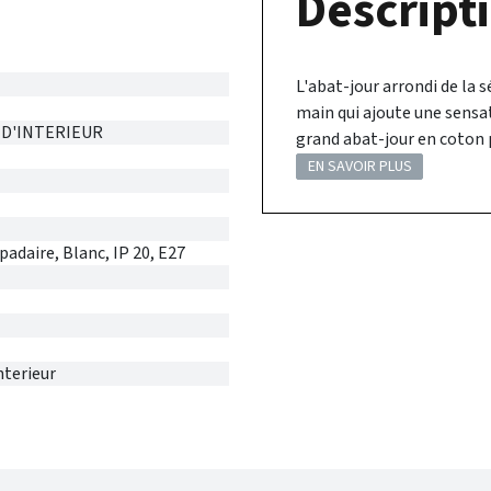
Descripti
L'abat-jour arrondi de la s
main qui ajoute une sensat
 D'INTERIEUR
grand abat-jour en coton 
EN SAVOIR PLUS
adaire, Blanc, IP 20, E27
nterieur