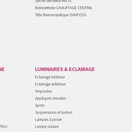
Seche serviette MIXTE
Robinetterie CHAUFFAGE CENTRAL
Tête thermostatique DANFOSS
NE
LUMINAIRES & ECLAIRAGE
Eclairage intérieur
Eclairage extérieur
Ampoules
Appliques murales
Spots
Suspensions et lustres
Lampes à poser
/95U
Lampe solaire