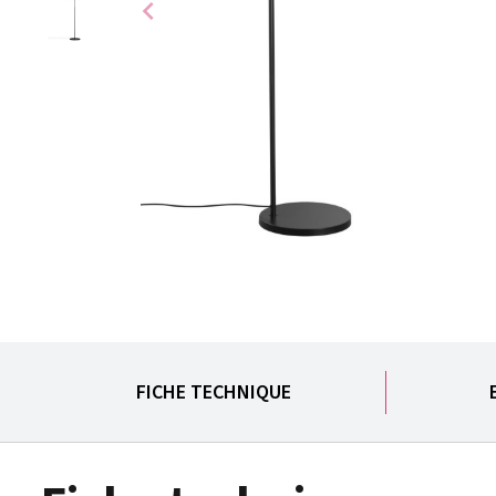
chevron_left
FICHE TECHNIQUE