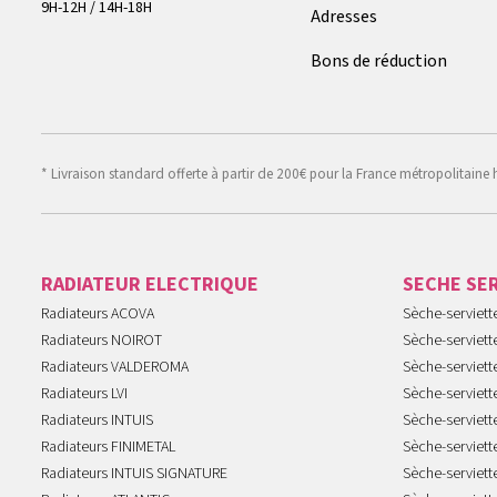
9H-12H / 14H-18H
Adresses
Bons de réduction
* Livraison standard offerte à partir de 200€ pour la France métropolitaine 
RADIATEUR ELECTRIQUE
SECHE SE
Radiateurs ACOVA
Sèche-serviet
Radiateurs NOIROT
Sèche-serviett
Radiateurs VALDEROMA
Sèche-serviett
Radiateurs LVI
Sèche-serviett
Radiateurs INTUIS
Sèche-serviet
Radiateurs FINIMETAL
Sèche-serviet
Radiateurs INTUIS SIGNATURE
Sèche-serviet