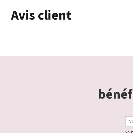
Avis client
bénéfi
Vous