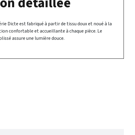
on détaillée
érie Dicte est fabriqué à partir de tissu doux et noué à la
ion confortable et accueillante à chaque pièce. Le
plissé assure une lumière douce.