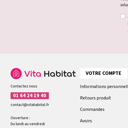
info
VOTRE COMPTE
Contactez nous
Informations personnel
01 64 24 19 40
Retours produit
contact@vitahabitat.fr
Commandes
Ouverture :
Avoirs
Du lundi au vendredi