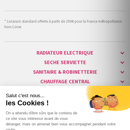
* Livraison standard offerte à partir de 200€ pour la France métropolitaine
hors Corse
RADIATEUR ELECTRIQUE
SECHE SERVIETTE
SANITAIRE & ROBINETTERIE
CHAUFFAGE CENTRAL
ALARME & SÉCURITÉ
MAISON CONNECTÉE
VISIOPHONE & INTERPHONE
LUMINAIRES & ECLAIRAGE
NOS GAMMES STARS