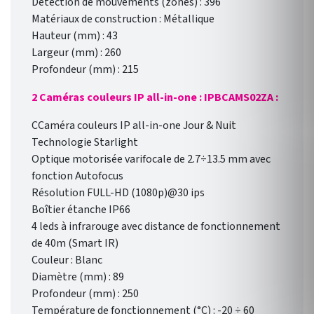
Détection de mouvements (zones) : 396
Matériaux de construction : Métallique
Hauteur (mm) : 43
Largeur (mm) : 260
Profondeur (mm) : 215
2 Caméras couleurs IP all-in-one : IPBCAMS02ZA
:
CCaméra couleurs IP all-in-one Jour & Nuit
Technologie Starlight
Optique motorisée varifocale de 2.7÷13.5 mm avec
fonction Autofocus
Résolution FULL-HD (1080p)@30 ips
Boîtier étanche IP66
4 leds à infrarouge avec distance de fonctionnement
de 40m (Smart IR)
Couleur : Blanc
Diamètre (mm) : 89
Profondeur (mm) : 250
Température de fonctionnement (°C) : -20 ÷ 60