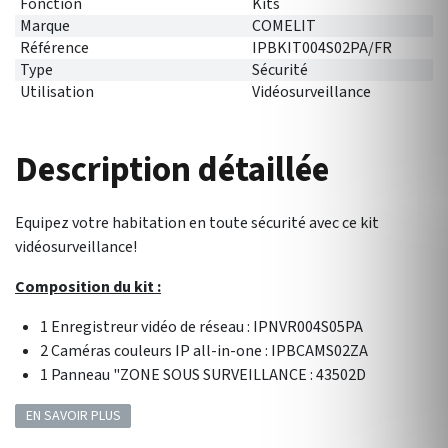
Fonction
Kits
Marque
COMELIT
Référence
IPBKIT004S02PA/FR
Type
Sécurité
Utilisation
Vidéosurveillance
Description détaillée
Equipez votre habitation en toute sécurité avec ce kit
vidéosurveillance!
Composition du kit :
1 Enregistreur vidéo de réseau :
IPNVR004S05PA
2 Caméras couleurs IP all-in-one : IPBCAMS02ZA
1 Panneau "ZONE SOUS SURVEILLANCE : 43502D
EN SAVOIR PLUS