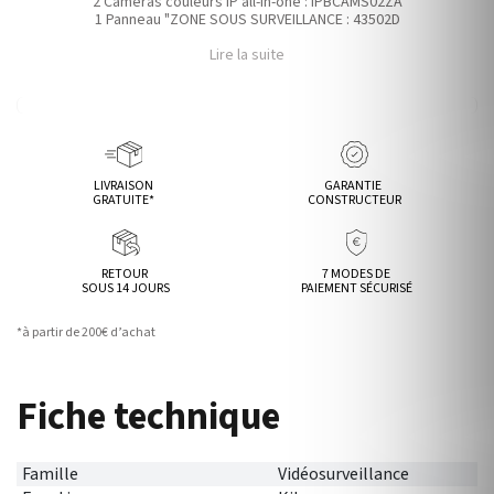
2 Caméras couleurs IP all-in-one : IPBCAMS02ZA
1 Panneau "ZONE SOUS SURVEILLANCE : 43502D
Lire la suite
LIVRAISON
GARANTIE
GRATUITE*
CONSTRUCTEUR
RETOUR
7 MODES DE
SOUS 14 JOURS
PAIEMENT SÉCURISÉ
*à partir de 200€ d’achat
Fiche technique
Famille
Vidéosurveillance