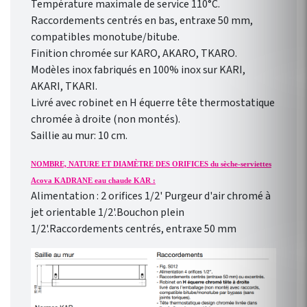
Température maximale de service 110°C.
Raccordements centrés en bas, entraxe 50 mm,
compatibles monotube/bitube.
Finition chromée sur KARO, AKARO, TKARO.
Modèles inox fabriqués en 100% inox sur KARI,
AKARI, TKARI.
Livré avec robinet en H équerre tête thermostatique
chromée à droite (non montés).
Saillie au mur: 10 cm.
NOMBRE, NATURE ET DIAMÈTRE DES ORIFICES du sèche-serviettes
Acova KADRANE eau chaude KAR :
Alimentation : 2 orifices 1/2' Purgeur d'air chromé à
jet orientable 1/2'.Bouchon plein
1/2'.Raccordements centrés, entraxe 50 mm