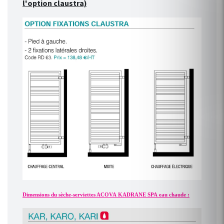
l'option claustra)
Dimensions du sèche-serviettes ACOVA KADRANE SPA eau chaude :