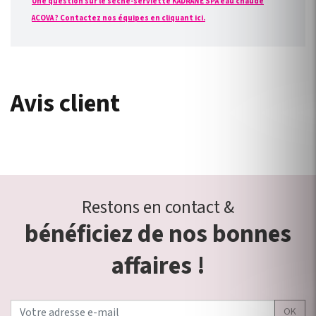
Une question sur le sèche-serviette KADRANE SPA eau chaude
ACOVA ? Contactez nos équipes en cliquant ici.
Avis client
Restons en contact &
bénéficiez de nos bonnes
affaires !
OK