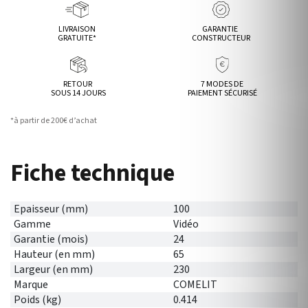
LIVRAISON
GARANTIE
GRATUITE*
CONSTRUCTEUR
RETOUR
7 MODES DE
SOUS 14 JOURS
PAIEMENT SÉCURISÉ
*à partir de 200€ d’achat
Fiche technique
Epaisseur (mm)
100
Gamme
Vidéo
Garantie (mois)
24
Hauteur (en mm)
65
Largeur (en mm)
230
Marque
COMELIT
Poids (kg)
0.414