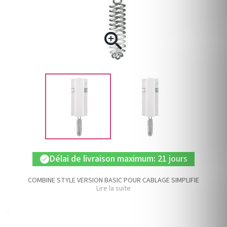

Délai de livraison maximum: 21 jours
check
COMBINE STYLE VERSION BASIC POUR CABLAGE SIMPLIFIE
Lire la suite