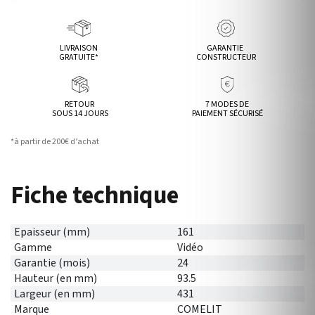
LIVRAISON
GARANTIE
GRATUITE*
CONSTRUCTEUR
RETOUR
7 MODES DE
SOUS 14 JOURS
PAIEMENT SÉCURISÉ
*à partir de 200€ d’achat
Fiche technique
Epaisseur (mm)
161
Gamme
Vidéo
Garantie (mois)
24
Hauteur (en mm)
93.5
Largeur (en mm)
431
Marque
COMELIT