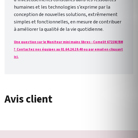
humaines et les technologies s’exprime par la
conception de nouvelles solutions, extrêmement
simples et fonctionnelles, en mesure de contribuer
à améliorer la qualité de la vie quotidienne.
Une question sur le Moniteur mini mains libres - Comelit 6721W/BM
? Contactez nos équipes au 01.64.24.19.40 ou par email en cliquant
ici.
Avis client