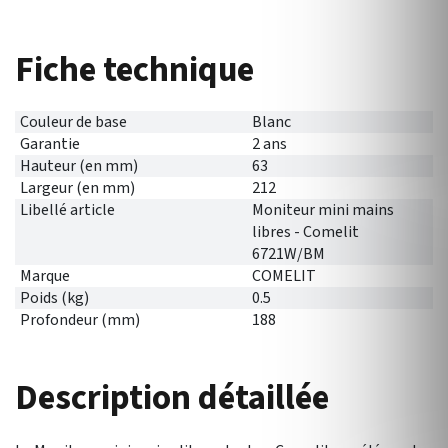
Fiche technique
Couleur de base
Blanc
Garantie
2 ans
Hauteur (en mm)
63
Largeur (en mm)
212
Libellé article
Moniteur mini mains
libres - Comelit
6721W/BM
Marque
COMELIT
Poids (kg)
0.5
Profondeur (mm)
188
Description détaillée