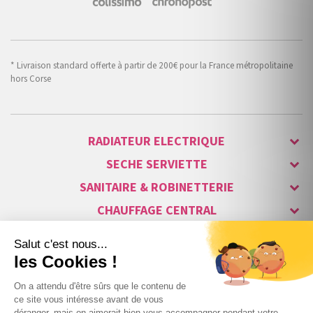
* Livraison standard offerte à partir de 200€ pour la France métropolitaine
hors Corse
RADIATEUR ELECTRIQUE
SECHE SERVIETTE
SANITAIRE & ROBINETTERIE
CHAUFFAGE CENTRAL
ALARME & SÉCURITÉ
MAISON CONNECTÉE
VISIOPHONE & INTERPHONE
LUMINAIRES & ECLAIRAGE