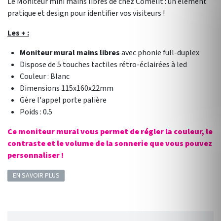
Le Moniteur mini mains libres de chez Comelit : un élément
pratique et design pour identifier vos visiteurs !
Les + :
Moniteur mural mains libres
avec phonie full-duplex
Dispose de
5 touches tactiles rétro-éclairées à led
Couleur : Blanc
Dimensions 115x160x22mm
Gère l'appel porte palière
Poids : 0.5
Ce moniteur mural vous permet de régler la couleur, le
contraste et le volume de la sonnerie que vous pouvez
personnaliser !
EN SAVOIR PLUS