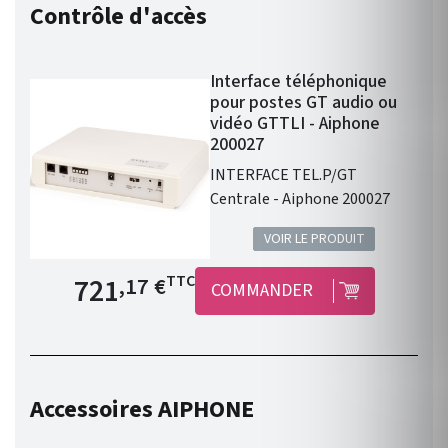
Contrôle d'accès
Interface téléphonique
pour postes GT audio ou
vidéo GTTLI - Aiphone
200027
INTERFACE TEL.P/GT
Centrale - Aiphone 200027
VOIR LE PRODUIT
Prix de base
721
TTC
,17 €
COMMANDER
Accessoires AIPHONE