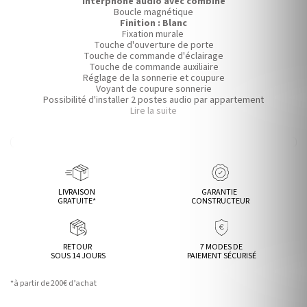
Interphone audio avec combiné
Boucle magnétique
Finition : Blanc
Fixation murale
Touche d'ouverture de porte
Touche de commande d'éclairage
Touche de commande auxiliaire
Réglage de la sonnerie et coupure
Voyant de coupure sonnerie
Possibilité d'installer 2 postes audio par appartement
Dimensions : Hauteur 200mm x Largeur 89mm x Profondeur 63mm
Lire la suite
Garantie : 24 mois
LIVRAISON
GARANTIE
GRATUITE*
CONSTRUCTEUR
RETOUR
7 MODES DE
SOUS 14 JOURS
PAIEMENT SÉCURISÉ
*à partir de 200€ d’achat