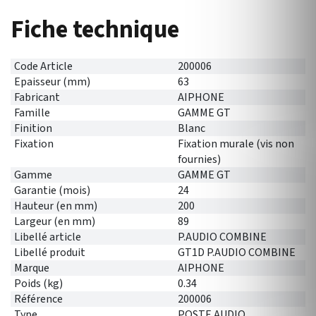
Fiche technique
Code Article
200006
Epaisseur (mm)
63
Fabricant
AIPHONE
Famille
GAMME GT
Finition
Blanc
Fixation
Fixation murale (vis non
fournies)
Gamme
GAMME GT
Garantie (mois)
24
Hauteur (en mm)
200
Largeur (en mm)
89
Libellé article
P.AUDIO COMBINE
Libellé produit
GT1D P.AUDIO COMBINE
Marque
AIPHONE
Poids (kg)
0.34
Référence
200006
Type
POSTE AUDIO