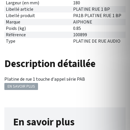
Largeur (en mm)
180
Libellé article
PLATINE RUE 1 BP
Libellé produit
PA1B PLATINE RUE 1 BP
Marque
AIPHONE
Poids (kg)
0.85
Référence
100899
Type
PLATINE DE RUE AUDIO
Description détaillée
Platine de rue 1 touche d'appel série PAB
EN SAVOIR PLUS
En savoir plus