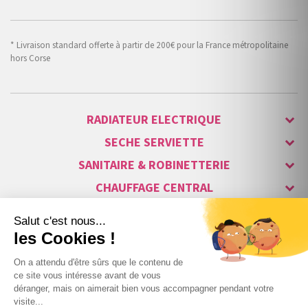
* Livraison standard offerte à partir de 200€ pour la France métropolitaine
hors Corse
RADIATEUR ELECTRIQUE
SECHE SERVIETTE
SANITAIRE & ROBINETTERIE
CHAUFFAGE CENTRAL
ALARME & SÉCURITÉ
MAISON CONNECTÉE
VISIOPHONE & INTERPHONE
LUMINAIRES & ECLAIRAGE
NOS GAMMES STARS