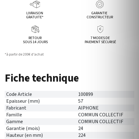
LIVRAISON
GARANTIE
GRATUITE*
CONSTRUCTEUR
RETOUR
7 MODES DE
SOUS 14 JOURS
PAIEMENT SÉCURISÉ
*à partir de 200€ d’achat
Fiche technique
Code Article
100899
Epaisseur (mm)
57
Fabricant
AIPHONE
Famille
COMMUN COLLECTIF
Gamme
COMMUN COLLECTIF
Garantie (mois)
24
Hauteur (en mm)
224