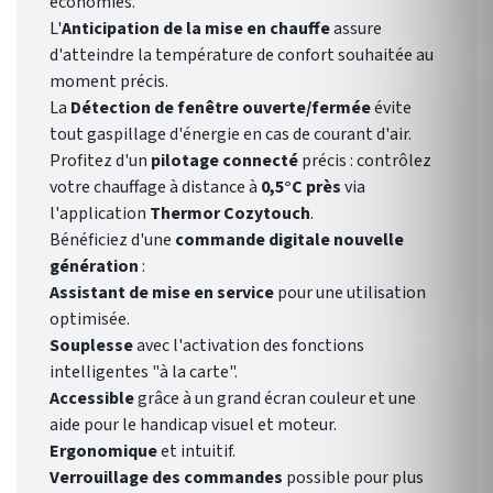
économies.
L'
Anticipation de la mise en chauffe
assure
d'atteindre la température de confort souhaitée au
moment précis.
La
Détection de fenêtre ouverte/fermée
évite
tout gaspillage d'énergie en cas de courant d'air.
Profitez d'un
pilotage connecté
précis : contrôlez
votre chauffage à distance à
0,5°C près
via
l'application
Thermor Cozytouch
.
Bénéficiez d'une
commande digitale nouvelle
génération
:
Assistant de mise en service
pour une utilisation
optimisée.
Souplesse
avec l'activation des fonctions
intelligentes "à la carte".
Accessible
grâce à un grand écran couleur et une
aide pour le handicap visuel et moteur.
Ergonomique
et intuitif.
Verrouillage des commandes
possible pour plus