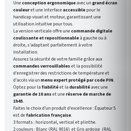
Une
conception ergonomique
avec un
grand écran
couleur
et une interface
accessible
pour le
handicap visuel et moteur, garantissant une
utilisation intuitive pour tous.
La version verticale offre une
commande digitale
coulissante et repositionnable
à gauche ou à
droite, s'adaptant parfaitement à votre
installation.
Assurez la sécurité de votre famille grâce aux
commandes verrouillables
et la possibilité
d'enregistrer des restrictions de température et
d'accès via un
menu expert protégé par code PIN
.
Optez pour la
fiabilité
et la
durabilité
avec une
garantie de 10 ans
et une
réserve de marche de
1h45
.
Faites le choix d'un produit d'excellence : Équateur 5
est de
fabrication française
.
3 formats : horizontal, vertical et plinthe.
2 couleurs : Blanc (RAL 9016) et Gris ardoise (RAL