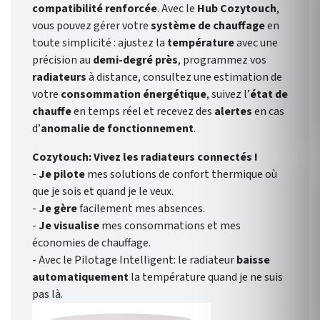
compatibilité renforcée
. Avec le
Hub Cozytouch
,
vous pouvez gérer votre
système de chauffage
en
toute simplicité : ajustez la
température
avec une
précision au
demi-degré près
, programmez vos
radiateurs
à distance, consultez une estimation de
votre
consommation énergétique
, suivez l’
état de
chauffe
en temps réel et recevez des
alertes
en cas
d’
anomalie de fonctionnement
.
Cozytouch: Vivez les radiateurs connectés !
-
Je pilote
mes solutions de confort thermique où
que je sois et quand je le veux.
-
Je gère
facilement mes absences.
-
Je visualise
mes consommations et mes
économies de chauffage.
- Avec le Pilotage Intelligent: le radiateur
baisse
automatiquement
la température quand je ne suis
pas là.