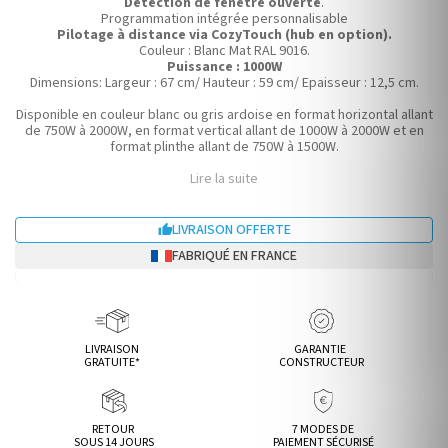
Détection de fenêtre ouverte
.
Programmation intégrée personnalisable
Pilotage à distance via CozyTouch (hub en option).
Couleur : Blanc Mat RAL 9016.
Puissance : 1000W
Dimensions: Largeur : 67 cm/ Hauteur : 59 cm/ Epaisseur : 12,5 cm.
Disponible en couleur blanc ou gris ardoise en format horizontal allant
de 750W à 2000W, en format vertical allant de 1000W à 2000W et en
format plinthe allant de 750W à 1500W.
Lire la suite
LIVRAISON OFFERTE

FABRIQUÉ EN FRANCE
LIVRAISON
GARANTIE
GRATUITE*
CONSTRUCTEUR
RETOUR
7 MODES DE
SOUS 14 JOURS
PAIEMENT SÉCURISÉ