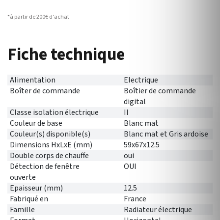
*à partir de 200€ d’achat
Fiche technique
Alimentation
Electrique
Boîter de commande
Boîtier de commande
digital
Classe isolation électrique
II
Couleur de base
Blanc mat
Couleur(s) disponible(s)
Blanc mat et Gris ardoise
Dimensions HxLxE (mm)
59x67x12.5
Double corps de chauffe
oui
Détection de fenêtre
OUI
ouverte
Epaisseur (mm)
12.5
Fabriqué en
France
Famille
Radiateur électrique