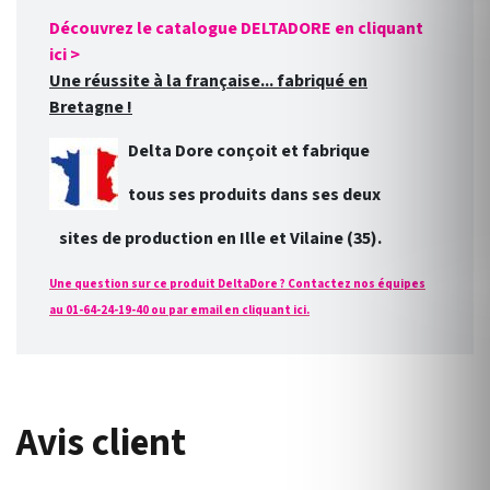
Découvrez le catalogue DELTADORE en cliquant
ici >
Une réussite à la française... fabriqué en
Bretagne !
Delta Dore conçoit et fabrique
tous ses produits dans ses deux
sites de production en Ille et Vilaine (35).
Une question sur ce produit DeltaDore ? Contactez nos équipes
au 01-64-24-19-40 ou par email en cliquant ici.
Avis client