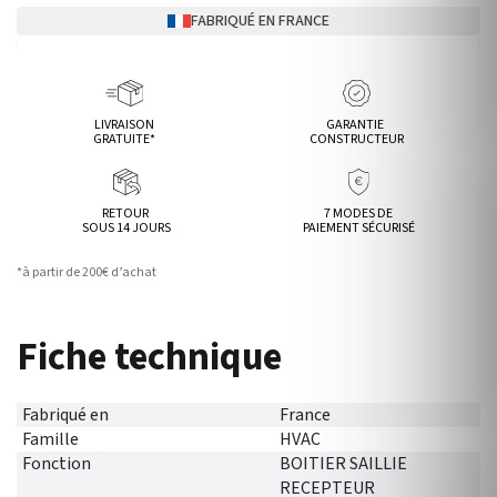
FABRIQUÉ EN FRANCE
LIVRAISON
GARANTIE
GRATUITE*
CONSTRUCTEUR
RETOUR
7 MODES DE
SOUS 14 JOURS
PAIEMENT SÉCURISÉ
*à partir de 200€ d’achat
Fiche technique
Fabriqué en
France
Famille
HVAC
Fonction
BOITIER SAILLIE
RECEPTEUR