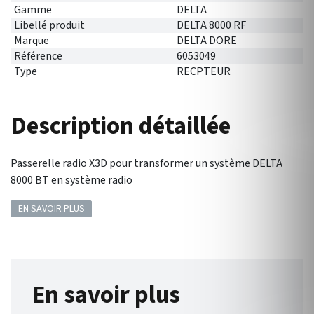
Gamme
DELTA
Libellé produit
DELTA 8000 RF
Marque
DELTA DORE
Référence
6053049
Type
RECPTEUR
Description détaillée
Passerelle radio X3D pour transformer un système DELTA
8000 BT en système radio
EN SAVOIR PLUS
En savoir plus