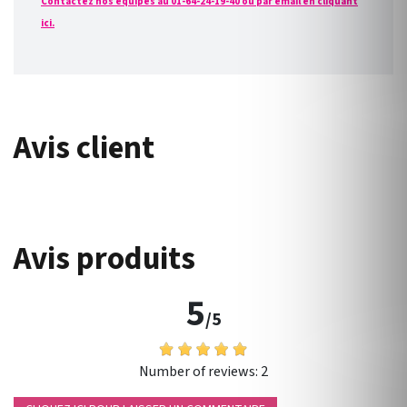
Contactez nos équipes au 01-64-24-19-40 ou par email en cliquant
ici.
Avis client
Avis produits
5
/5
Number of reviews:
2