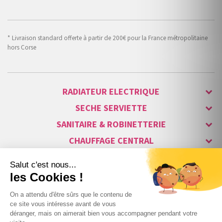
* Livraison standard offerte à partir de 200€ pour la France métropolitaine
hors Corse
RADIATEUR ELECTRIQUE
SECHE SERVIETTE
SANITAIRE & ROBINETTERIE
CHAUFFAGE CENTRAL
ALARME & SÉCURITÉ
MAISON CONNECTÉE
VISIOPHONE & INTERPHONE
LUMINAIRES & ECLAIRAGE