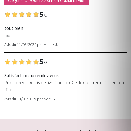
CLIQUEZ ICI POUR LAISSER UN COMMENTAIRE
5
/5
tout bien
ras
Avis du 11/08/2020
par
Michel J.
5
/5
Satisfaction au rendez vous
Prix correct. Délais de livraison top. Ce flexible remplit bien son
rôle.
Avis du 18/09/2019
par
Noel G.