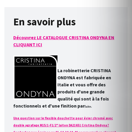
En savoir plus
Découvrez LE CATALOGUE CRISTINA ONDYNA EN
CLIQUANT ICI
La robinetterie CRISTINA
ONDYNA est fabriquée en
Italie et vous offre des
produits d'une grande
qualité qui sont à la fois
fonctionnels et d'une finition par
faite.
Une question sur le flexible douchette pour évier chromé avec
double agrafage M15/1-F1/2" laiton DA21651 Cristina Ondyna ?