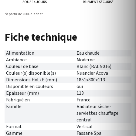
SOUS 14 JOURS
PAIEMENT SÉCURISÉ
*à partir de 200€ d’achat
Fiche technique
Alimentation
Eau chaude
Ambiance
Moderne
Couleur de base
Blanc (RAL 9016)
Couleur(s) disponible(s)
Nuancier Acova
Dimensions HxLxE (mm)
1851x800x113
Disponible en couleurs
oui
Epaisseur (mm)
113
Fabriqué en
France
Famille
Radiateur sèche-
serviettes chauffage
central
Format
Vertical
Gamme
Fassane Spa