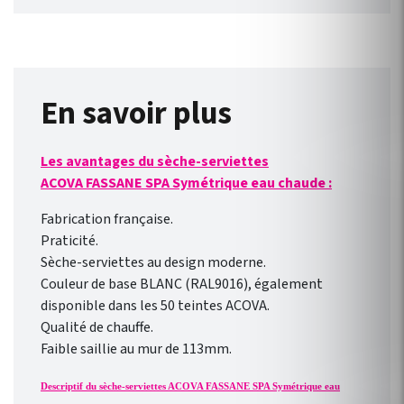
robinetterie compatible avec
chauffage central Fassane
Prem's ACOVA . Disponible en
46 couleurs !
En savoir plus
Les avantages du sèche-serviettes
ACOVA FASSANE SPA Symétrique eau chaude :
Fabrication française.
Praticité.
Sèche-serviettes au design moderne.
Couleur de base BLANC (RAL9016), également
disponible dans les 50 teintes ACOVA.
Qualité de chauffe.
Faible saillie au mur de 113mm.
Descriptif du sèche-serviettes ACOVA FASSANE SPA Symétrique eau