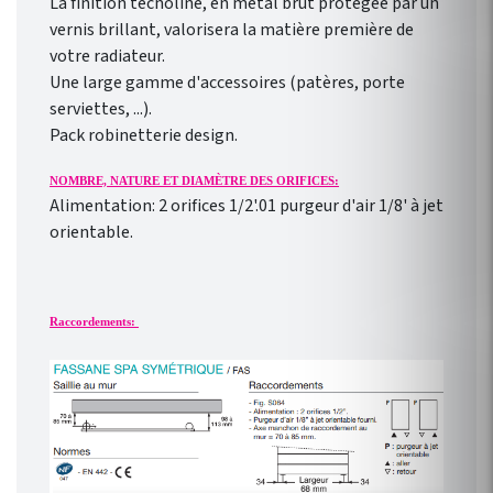
La finition tecnoline, en métal brut protégée par un
vernis brillant, valorisera la matière première de
votre radiateur.
Une large gamme d'accessoires (patères, porte
serviettes, ...).
Pack robinetterie design.
NOMBRE, NATURE ET DIAMÈTRE DES ORIFICES:
Alimentation: 2 orifices 1/2'.01 purgeur d'air 1/8' à jet
orientable.
Raccordements: