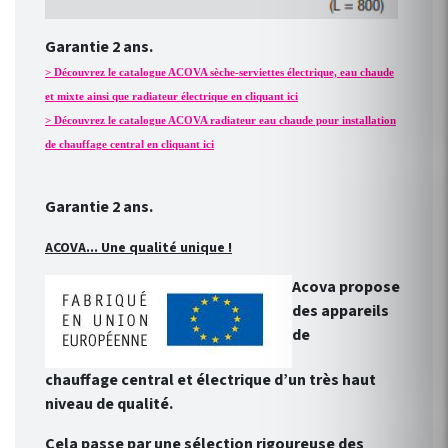
Garantie 2 ans.
> Découvrez le catalogue ACOVA sèche-serviettes électrique, eau chaude
et mixte ainsi que radiateur électrique en cliquant ici
> Découvrez le catalogue ACOVA radiateur eau chaude pour installation
de chauffage central en cliquant ici
Garantie 2 ans.
ACOVA... Une qualité unique !
Acova propose
des appareils
de
chauffage central et électrique d’un très haut
niveau de qualité.
Cela passe par une sélection rigoureuse des