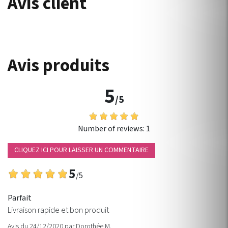
Avis client
Avis produits
5
/5
Number of reviews:
1
CLIQUEZ ICI POUR LAISSER UN COMMENTAIRE
5
/5
Parfait
Livraison rapide et bon produit
Avis du 24/12/2020
par
Dorothée M.