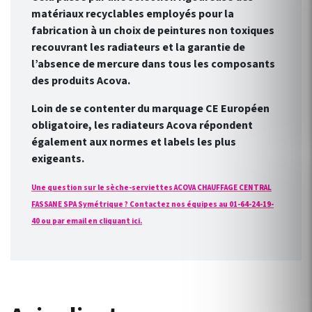
matériaux recyclables employés pour la
fabrication à un choix de peintures non toxiques
recouvrant les radiateurs et la garantie de
l’absence de mercure dans tous les composants
des produits Acova.
Loin de se contenter du marquage CE Européen
obligatoire, les radiateurs Acova répondent
également aux normes et labels les plus
exigeants.
Une question sur le sèche-serviettes ACOVA CHAUFFAGE CENTRAL
FASSANE SPA Symétrique ? Contactez nos équipes au 01-64-24-19-
40 ou par email en cliquant ici.