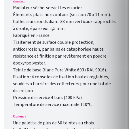
chaude :
Radiateur sèche-serviettes en acier.
Éléments plats horizontaux (section 70 x 11 mm).
Collecteurs ronds diam. 38 mm verticaux rapprochés
à droite, épaisseur 1,5 mm.
Fabriqué en France.
Traitement de surface double protection,
anticorrosion, par bains de cataphorèse haute
résistance et finition par revêtement en poudre
époxy/polyester.
Teinte de base Blanc Pure White 603 (RAL 9016).
Fixation : 4 consoles de fixation hautes réglables,
soudées à l'arrière des collecteurs pour une totale
discrétion.
Pression de service 4 bars (400 kPa).
Température de service maximale 110°C.
Options :
Une palette de plus de 50 teintes au choix.