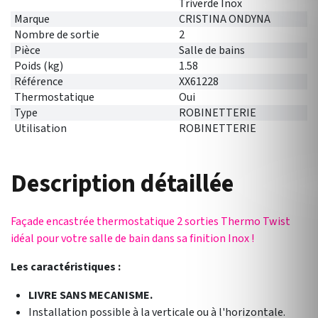
Triverde Inox
Marque
CRISTINA ONDYNA
Nombre de sortie
2
Pièce
Salle de bains
Poids (kg)
1.58
Référence
XX61228
Thermostatique
Oui
Type
ROBINETTERIE
Utilisation
ROBINETTERIE
Description détaillée
Façade encastrée thermostatique 2 sorties Thermo Twist
idéal pour votre salle de bain dans sa finition Inox !
Les caractéristiques :
LIVRE SANS MECANISME.
Installation possible à la verticale ou à l'horizontale.