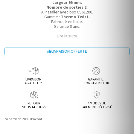
Largeur 95 mm.
Nombre de sorties 2.
A installer avec box
CS61200
.
Gamme :
Thermo Twist.
Fabriqué en Italie.
Garantie 8 ans.
Lire la suite
LIVRAISON OFFERTE

LIVRAISON
GARANTIE
GRATUITE*
CONSTRUCTEUR
RETOUR
7 MODES DE
SOUS 14 JOURS
PAIEMENT SÉCURISÉ
*à partir de 200€ d’achat