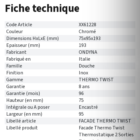
Fiche technique
Code Article
XX61228
Couleur
Chromé
Dimensions HxLxE (mm)
75x95x193
Epaisseur (mm)
193
Fabricant
ONDYNA
Fabriqué en
Italie
Famille
Douche
Finition
Inox
Gamme
THERMO TWIST
Garantie
8 ans
Garantie (mois)
96
Hauteur (en mm)
75
Intégrale ou A poser
Encastré
Largeur (en mm)
95
Libellé article
FACADE THERMO TWIST
Libellé produit
Facade Thermo Twist
Thermostatique 2 Sorties