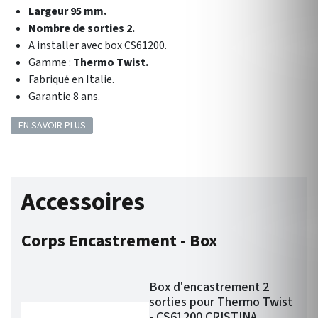
Largeur 95 mm.
Nombre de sorties 2.
A installer avec box
CS61200
.
Gamme :
Thermo Twist.
Fabriqué en Italie.
Garantie 8 ans.
EN SAVOIR PLUS
Accessoires
Corps Encastrement - Box
Box d'encastrement 2
sorties pour Thermo Twist
- CS61200 CRISTINA