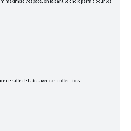
m maximise l'espace, en faisant le choix parfait pour les
e de salle de bains avec nos collections.