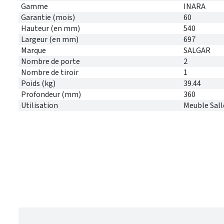
Gamme
INARA
Garantie (mois)
60
Hauteur (en mm)
540
Largeur (en mm)
697
Marque
SALGAR
Nombre de porte
2
Nombre de tiroir
1
Poids (kg)
39.44
Profondeur (mm)
360
Utilisation
Meuble Sall