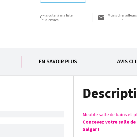
ajouter à ma liste
Moins cher ailleurs
d’envies
?
S
EN SAVOIR PLUS
AVIS CL
Descripti
Meuble salle de bains et p
Concevez votre salle de
Salgar !