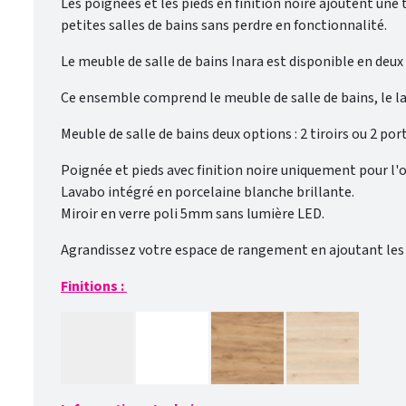
Les poignées et les pieds en finition noire ajoutent une
petites salles de bains sans perdre en fonctionnalité.
Le meuble de salle de bains Inara est disponible en deu
Ce ensemble comprend le meuble de salle de bains, le la
Meuble de salle de bains deux options : 2 tiroirs ou 2 por
Poignée et pieds avec finition noire uniquement pour l'o
Lavabo intégré en porcelaine blanche brillante.
Miroir en verre poli 5mm sans lumière LED.
Agrandissez votre espace de rangement en ajoutant les ac
Finitions :