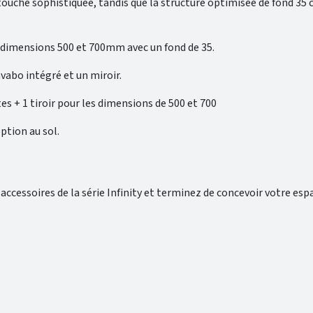
 touche sophistiquée, tandis que la structure optimisée de fond 35 c
x dimensions 500 et 700mm avec un fond de 35.
vabo intégré et un miroir.
tes + 1 tiroir pour les dimensions de 500 et 700
ption au sol.
cessoires de la série Infinity et terminez de concevoir votre espac