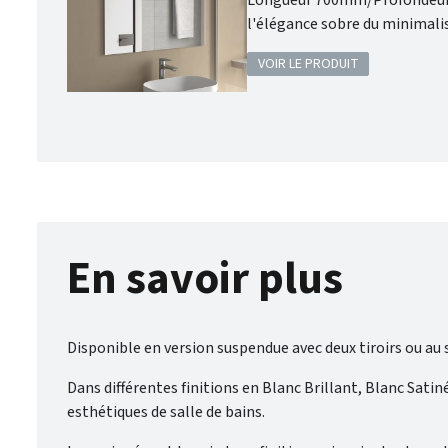
Longueur 700mm/Profondeur 34mm. Fabrication : Union européenne. Garantie
l'élégance sobre du minimalis
du style japonais, pour créer
VOIR LE PRODUIT
En savoir plus
Disponible en version suspendue avec deux tiroirs ou au so
Dans différentes finitions en Blanc Brillant, Blanc Sati
esthétiques de salle de bains.