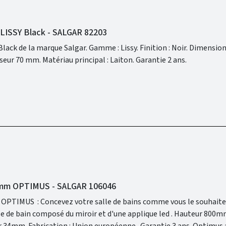
 LISSY Black - SALGAR 82203
me : Lissy. Finition : Noir. Dimensions : Hauteur 45
mm / Largeur 360 mm / Epaisseur 70 mm. Matériau principal : Laiton. Garantie 2 ans.
00mm OPTIMUS - SALGAR 106046
e vous le souhaitez avec la