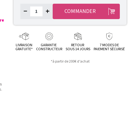
−
+
COMMANDER
re
LIVRAISON
GARANTIE
RETOUR
7 MODES DE
GRATUITE*
CONSTRUCTEUR
SOUS 14 JOURS
PAIEMENT SÉCURISÉ
*à partir de 200€ d’achat
n
s.