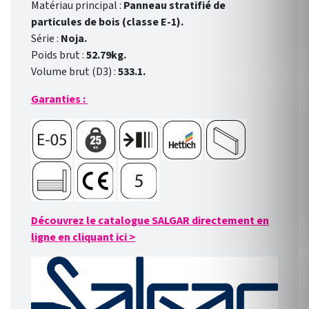
Matériau principal :
Panneau stratifié de
particules de bois (classe E-1).
Série :
Noja.
Poids brut :
52.79kg.
Volume brut (D3) :
533.1.
Garanties :
Découvrez le catalogue SALGAR directement en
ligne en cliquant ici
>