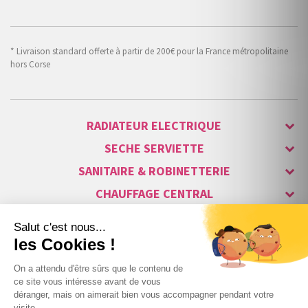
* Livraison standard offerte à partir de 200€ pour la France métropolitaine
hors Corse
RADIATEUR ELECTRIQUE
SECHE SERVIETTE
SANITAIRE & ROBINETTERIE
CHAUFFAGE CENTRAL
ALARME & SÉCURITÉ
MAISON CONNECTÉE
VISIOPHONE & INTERPHONE
LUMINAIRES & ECLAIRAGE
NOS GAMMES STARS