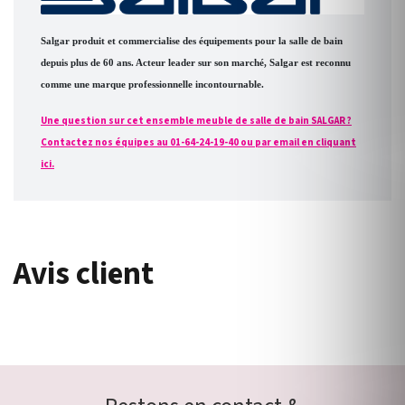
Salgar produit et commercialise des équipements pour la salle de bain
depuis plus de 60 ans. Acteur leader sur son marché, Salgar est reconnu
comme une marque professionnelle incontournable.
Une question sur cet ensemble meuble de salle de bain SALGAR ?
Contactez nos équipes au 01-64-24-19-40 ou par email en cliquant
ici.
Avis client