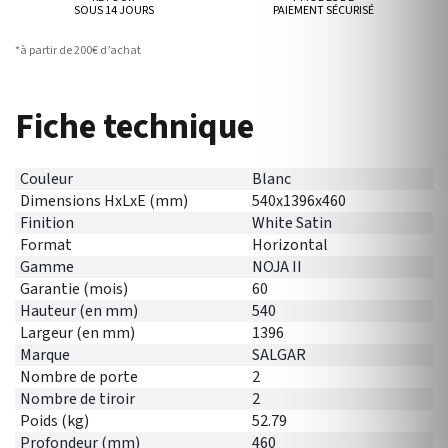
SOUS 14 JOURS
PAIEMENT SÉCURISÉ
*à partir de 200€ d’achat
Fiche technique
Couleur
Blanc
Dimensions HxLxE (mm)
540x1396x460
Finition
White Satin
Format
Horizontal
Gamme
NOJA II
Garantie (mois)
60
Hauteur (en mm)
540
Largeur (en mm)
1396
Marque
SALGAR
Nombre de porte
2
Nombre de tiroir
2
Poids (kg)
52.79
Profondeur (mm)
460