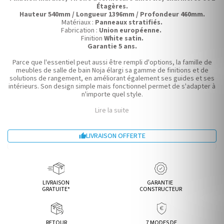
Étagères.
Hauteur 540mm / Longueur 1396mm / Profondeur 460mm.
Matériaux :
Panneaux stratifiés.
Fabrication :
Union européenne.
Finition
White satin.
Garantie 5 ans.
Parce que l'essentiel peut aussi être rempli d'options, la famille de
meubles de salle de bain Noja élargi sa gamme de finitions et de
solutions de rangement, en améliorant également ses guides et ses
intérieurs. Son design simple mais fonctionnel permet de s'adapter à
n'importe quel style.
Lire la suite
LIVRAISON OFFERTE

LIVRAISON
GARANTIE
GRATUITE*
CONSTRUCTEUR
RETOUR
7 MODES DE