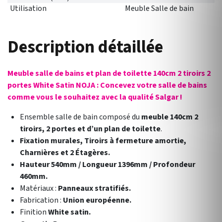
Utilisation
Meuble Salle de bain
Description détaillée
Meuble salle de bains et plan de toilette 140cm 2 tiroirs 2
portes White Satin NOJA : Concevez votre salle de bains
comme vous le souhaitez avec la qualité Salgar !
Ensemble salle de bain composé du
meuble 140cm 2
tiroirs, 2 portes et d’un plan de toilette
.
Fixation murales, Tiroirs à fermeture amortie,
Charnières et 2 Étagères.
Hauteur 540mm / Longueur 1396mm / Profondeur
460mm.
Matériaux :
Panneaux stratifiés.
Fabrication :
Union européenne.
Finition
White satin.