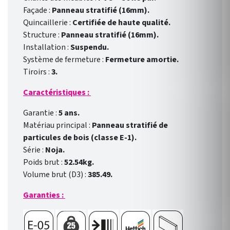
Façade :
Panneau stratifié (16mm).
Quincaillerie :
Certifiée de haute qualité.
Structure :
Panneau stratifié (16mm).
Installation :
Suspendu.
Système de fermeture :
Fermeture amortie.
Tiroirs :
3.
Caractéristiques :
Garantie :
5 ans.
Matériau principal :
Panneau stratifié de
particules de bois (classe E-1).
Série :
Noja.
Poids brut :
52.54kg.
Volume brut (D3) :
385.49.
Garanties :