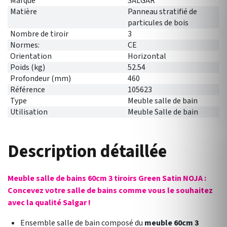
Marque
SALGAR
Matière
Panneau stratifié de
particules de bois
Nombre de tiroir
3
Normes:
CE
Orientation
Horizontal
Poids (kg)
52.54
Profondeur (mm)
460
Référence
105623
Type
Meuble salle de bain
Utilisation
Meuble Salle de bain
Description détaillée
Meuble salle de bains 60cm 3 tiroirs Green Satin NOJA :
Concevez votre salle de bains comme vous le souhaitez
avec la qualité Salgar !
Ensemble salle de bain composé du
meuble 60cm 3