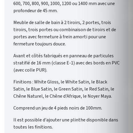
600, 700, 800, 900, 1000, 1200 ou 1400 mm avec une
profondeur de 45 mm.
Meuble de salle de bain à 2 tiroirs, 2 portes, trois
tiroirs, trois portes ou combinaison de tiroirs et de
portes avec fermeture à frein amorti pour une
fermeture toujours douce.
Avant et côtés fabriqués en panneau de particules
stratifié de 16 mm (classe E-1) avec des bords en PVC
(avec colle PUR).
Finitions : White Gloss, le White Satin, le Black
Satin, le Blue Satin, le Green Satin, le Red Satin, le
Chêne Naturel, le Chêne d'Afrique, le Noyer Maya.
Comprend un jeu de 4 pieds noirs de 100mm.
Il est possible d'ajouter une plinthe disponible dans
toutes les finitions.