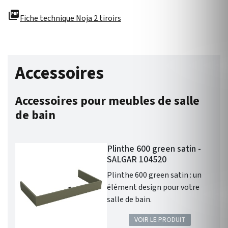
picture_as_pdf
Fiche technique Noja 2 tiroirs
Accessoires
Accessoires pour meubles de salle
de bain
Plinthe 600 green satin -
SALGAR 104520
Plinthe 600 green satin : un
élément design pour votre
salle de bain.
VOIR LE PRODUIT