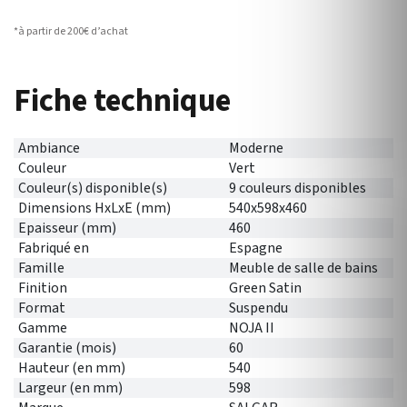
*à partir de 200€ d’achat
Fiche technique
Ambiance
Moderne
Couleur
Vert
Couleur(s) disponible(s)
9 couleurs disponibles
Dimensions HxLxE (mm)
540x598x460
Epaisseur (mm)
460
Fabriqué en
Espagne
Famille
Meuble de salle de bains
Finition
Green Satin
Format
Suspendu
Gamme
NOJA II
Garantie (mois)
60
Hauteur (en mm)
540
Largeur (en mm)
598