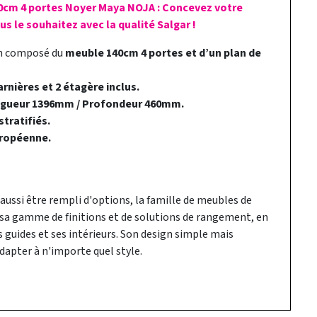
40cm 4 portes Noyer Maya NOJA : Concevez votre
s le souhaitez avec la qualité Salgar !
in composé du
meuble 140cm 4 portes et d’un plan de
rnières et 2 étagère inclus.
ngueur 1396mm / Profondeur 460mm.
tratifiés.
ropéenne.
 aussi être rempli d'options, la famille de meubles de
i sa gamme de finitions et de solutions de rangement, en
guides et ses intérieurs. Son design simple mais
dapter à n'importe quel style.