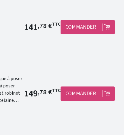
Prix de base
141
TTC
,78 €
COMMANDER
Prix de base
149
TTC
,78 €
COMMANDER