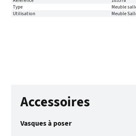
Référence
105578
Type
Meuble sall
Utilisation
Meuble Sall
Accessoires
Vasques à poser