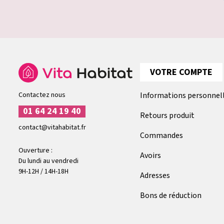
VOTRE COMPTE
Contactez nous
Informations personnel
01 64 24 19 40
Retours produit
contact@vitahabitat.fr
Commandes
Ouverture :
Avoirs
Du lundi au vendredi
9H-12H / 14H-18H
Adresses
Bons de réduction