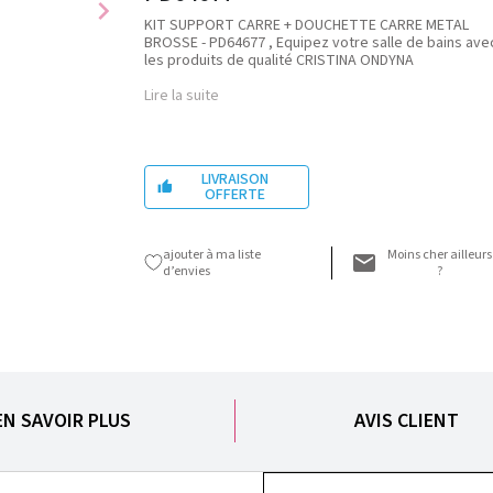
chevron_right
KIT SUPPORT CARRE + DOUCHETTE CARRE METAL
BROSSE - PD64677 , Equipez votre salle de bains ave
les produits de qualité CRISTINA ONDYNA
Lire la suite
LIVRAISON

OFFERTE
ajouter à ma liste
Moins cher ailleurs
d’envies
?
EN SAVOIR PLUS
AVIS CLIENT