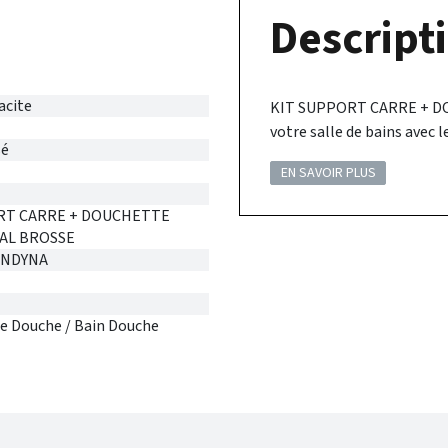
Descripti
acite
KIT SUPPORT CARRE + DO
votre salle de bains avec
sé
EN SAVOIR PLUS
RT CARRE + DOUCHETTE
AL BROSSE
ONDYNA
e Douche / Bain Douche