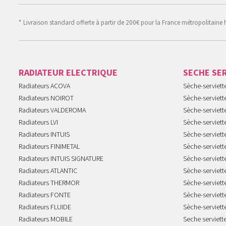
* Livraison standard offerte à partir de 200€ pour la France métropolitaine 
RADIATEUR ELECTRIQUE
SECHE SE
Radiateurs ACOVA
Sèche-serviet
Radiateurs NOIROT
Sèche-serviett
Radiateurs VALDEROMA
Sèche-serviett
Radiateurs LVI
Sèche-serviett
Radiateurs INTUIS
Sèche-serviet
Radiateurs FINIMETAL
Sèche-serviet
Radiateurs INTUIS SIGNATURE
Sèche-serviet
Radiateurs ATLANTIC
Sèche-serviett
Radiateurs THERMOR
Sèche-serviet
Radiateurs FONTE
Sèche-serviett
Radiateurs FLUIDE
Sèche-serviet
Radiateurs MOBILE
Seche serviet