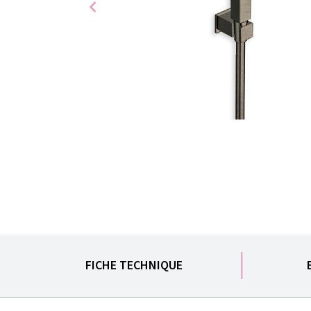
chevron_left
FICHE TECHNIQUE