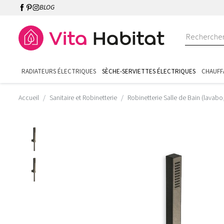
BLOG
RADIATEURS ÉLECTRIQUES
SÈCHE-SERVIETTES ÉLECTRIQUES
CHAUFF
Accueil
Sanitaire et Robinetterie
Robinetterie Salle de Bain (lavabo