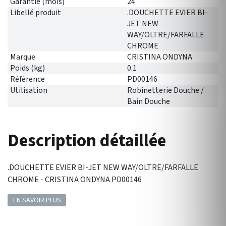
Garantie (mois)
24
Libellé produit
.DOUCHETTE EVIER BI-
JET NEW
WAY/OLTRE/FARFALLE
CHROME
Marque
CRISTINA ONDYNA
Poids (kg)
0.1
Référence
PD00146
Utilisation
Robinetterie Douche /
Bain Douche
Description détaillée
.DOUCHETTE EVIER BI-JET NEW WAY/OLTRE/FARFALLE
CHROME - CRISTINA ONDYNA PD00146
EN SAVOIR PLUS