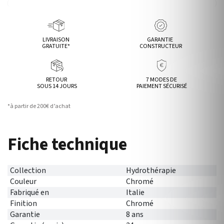
LIVRAISON
GARANTIE
GRATUITE*
CONSTRUCTEUR
RETOUR
7 MODES DE
SOUS 14 JOURS
PAIEMENT SÉCURISÉ
*à partir de 200€ d’achat
Fiche technique
Collection
Hydrothérapie
Couleur
Chromé
Fabriqué en
Italie
Finition
Chromé
Garantie
8 ans