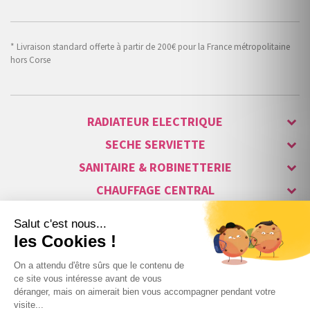
* Livraison standard offerte à partir de 200€ pour la France métropolitaine
hors Corse
RADIATEUR ELECTRIQUE
SECHE SERVIETTE
SANITAIRE & ROBINETTERIE
CHAUFFAGE CENTRAL
ALARME & SÉCURITÉ
MAISON CONNECTÉE
VISIOPHONE & INTERPHONE
LUMINAIRES & ECLAIRAGE
NOS GAMMES STARS