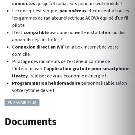
connectés
: jusqu’à 3 radiateurs pour un seul module !
Le concept est simple,
peu onéreux
et convient à toutes
les gammes de radiateur électrique ACOVA équipé d’un fil
pilote.
Il est
compatible
avec une nouvelle installation ou des
appareils déjà installés !
Connexion direct en WIFI
à la box internet de votre
domicile.
Pilotage des radiateurs de l’extérieur comme de
l’intérieur avec l’
application gratuite pour smartphone
Heatzy
: réaliser de vraie économie d’énergie !
Programmation hebdomadaire
personnalisable selon
votre rythme de vie !
EN SAVOIR PLUS
Documents