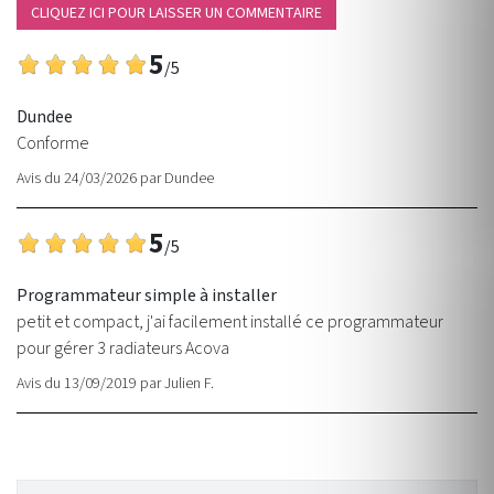
CLIQUEZ ICI POUR LAISSER UN COMMENTAIRE
5
/5
Dundee
Conforme
Avis du 24/03/2026
par
Dundee
5
/5
Programmateur simple à installer
petit et compact, j'ai facilement installé ce programmateur
pour gérer 3 radiateurs Acova
Avis du 13/09/2019
par
Julien F.