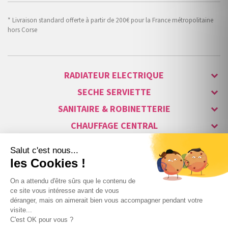
* Livraison standard offerte à partir de 200€ pour la France métropolitaine
hors Corse
RADIATEUR ELECTRIQUE
SECHE SERVIETTE
SANITAIRE & ROBINETTERIE
CHAUFFAGE CENTRAL
ALARME & SÉCURITÉ
MAISON CONNECTÉE
VISIOPHONE & INTERPHONE
LUMINAIRES & ECLAIRAGE
NOS GAMMES STARS