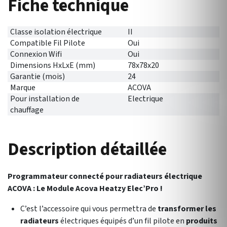
Fiche technique
Classe isolation électrique
II
Compatible Fil Pilote
Oui
Connexion Wifi
Oui
Dimensions HxLxE (mm)
78x78x20
Garantie (mois)
24
Marque
ACOVA
Pour installation de
Electrique
chauffage
Description détaillée
Programmateur connecté pour radiateurs électrique
ACOVA : Le Module Acova Heatzy Elec’Pro !
C’est l’accessoire qui vous permettra de
transformer les
radiateurs
électriques équipés d’un fil pilote en
produits