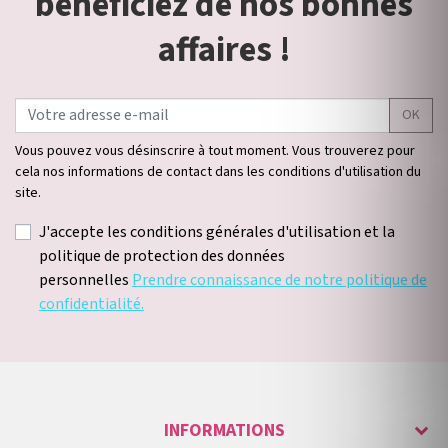
bénéficiez de nos bonnes
affaires !
OK
Vous pouvez vous désinscrire à tout moment. Vous trouverez pour
cela nos informations de contact dans les conditions d'utilisation du
site.
J'accepte les conditions générales d'utilisation et la
politique de protection des données
personnelles
Prendre connaissance de notre politique de
confidentialité.
INFORMATIONS