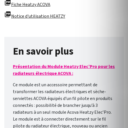
picture_as_pdf
Fiche Heatzy ACOVA
picture_as_pdf
Notice d'utilisation HEATZY
En savoir plus
Présentation du Module Heatzy Elec’Pro pour les
radiateurs électrique ACOVA :
Ce module est un accessoire permettant de
transformer les radiateurs électriques et sèche-
serviettes ACOVA équipés d’un fil pilote en produits
connectés : possibilité de brancher jusqu’à 3
radiateurs à un seul module Acova Heatzy Elec’Pro.
Le module est à connecter directement sur le fil
pilote du radiateur électrique, nouveau ou ancien