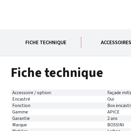
FICHE TECHNIQUE
ACCESSOIRE
Fiche technique
Accessoire / option:
Façade miti
Encastré
Oui
Fonction
Box encast
Gamme
APICE
Garantie
2 ans
Marque
BOSSINI