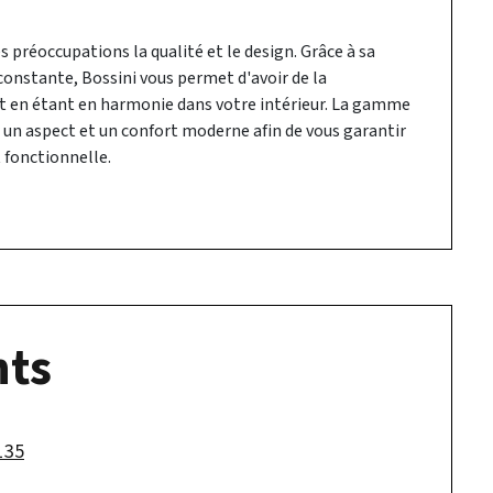
s préoccupations la qualité et le design. Grâce à sa
onstante, Bossini vous permet d'avoir de la
t en étant en harmonie dans votre intérieur. La gamme
 un aspect et un confort moderne afin de vous garantir
t fonctionnelle.
ts
135