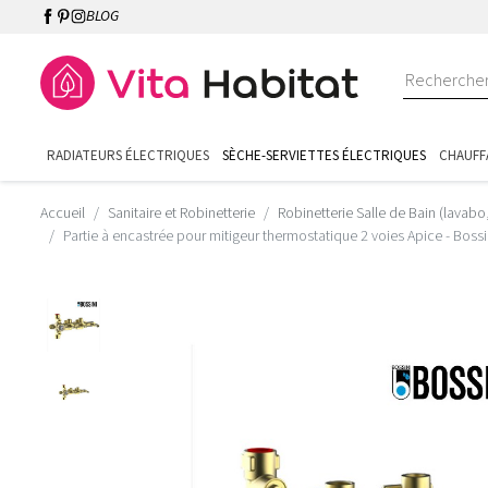
BLOG
RADIATEURS ÉLECTRIQUES
SÈCHE-SERVIETTES ÉLECTRIQUES
CHAUFF
Accueil
Sanitaire et Robinetterie
Robinetterie Salle de Bain (lavabo
Partie à encastrée pour mitigeur thermostatique 2 voies Apice - Bos