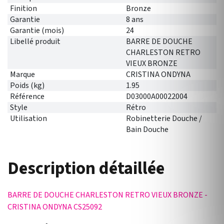
Finition
Bronze
Garantie
8 ans
Garantie (mois)
24
Libellé produit
BARRE DE DOUCHE
CHARLESTON RETRO
VIEUX BRONZE
Marque
CRISTINA ONDYNA
Poids (kg)
1.95
Référence
D03000A00022004
Style
Rétro
Utilisation
Robinetterie Douche /
Bain Douche
Description détaillée
BARRE DE DOUCHE CHARLESTON RETRO VIEUX BRONZE -
CRISTINA ONDYNA CS25092