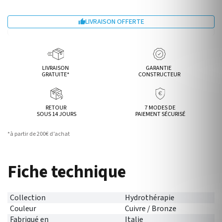
LIVRAISON OFFERTE

LIVRAISON
GARANTIE
GRATUITE*
CONSTRUCTEUR
RETOUR
7 MODES DE
SOUS 14 JOURS
PAIEMENT SÉCURISÉ
*à partir de 200€ d’achat
Fiche technique
Collection
Hydrothérapie
Couleur
Cuivre / Bronze
Fabriqué en
Italie