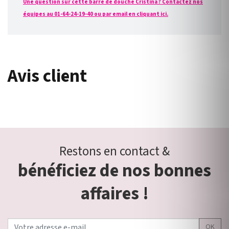
Une question sur cette barre de douche Cristina ? Contactez nos
équipes au 01-64-24-19-40 ou par email en cliquant ici.
Avis client
Restons en contact &
bénéficiez de nos bonnes
affaires !
OK