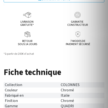
LIVRAISON
GARANTIE
GRATUITE*
CONSTRUCTEUR
RETOUR
7 MODES DE
SOUS 14 JOURS
PAIEMENT SÉCURISÉ
*à partir de 200€ d’achat
Fiche technique
Collection
COLONNES
Couleur
Chromé
Fabriqué en
Italie
Finition
Chromé
Gamme
QUADRI