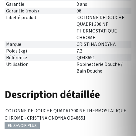
Garantie
8 ans
Garantie (mois)
96
Libellé produit
.COLONNE DE DOUCHE
QUADRI 300 NF
THERMOSTATIQUE
CHROME
Marque
CRISTINA ONDYNA
Poids (kg)
7.2
Référence
QD48651
Utilisation
Robinetterie Douche /
Bain Douche
Description détaillée
.COLONNE DE DOUCHE QUADRI 300 NF THERMOSTATIQUE
CHROME - CRISTINA ONDYNA QD48651
EN SAVOIR PLUS