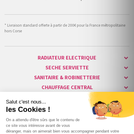
* Livraison standard offerte à partir de 200€ pour la France métropolitaine
hors Corse
RADIATEUR ELECTRIQUE
SECHE SERVIETTE
SANITAIRE & ROBINETTERIE
CHAUFFAGE CENTRAL
ALARME & SÉCURITÉ
MAISON CONNECTÉE
VISIOPHONE & INTERPHONE
LUMINAIRES & ECLAIRAGE