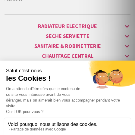
RADIATEUR ELECTRIQUE
SECHE SERVIETTE
SANITAIRE & ROBINETTERIE
CHAUFFAGE CENTRAL
ALARME & SÉCURITÉ
MAISON CONNECTÉE
VISIOPHONE & INTERPHONE
LUMINAIRES & ECLAIRAGE
NOS GAMMES STARS