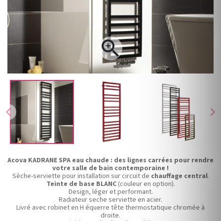

chevron_left
chevron_right
Acova KADRANE SPA eau chaude : des lignes carrées pour rendre
votre salle de bain contemporaine !
Sèche-serviette pour installation sur circuit de
chauffage central
.
Teinte de base BLANC
(couleur en option).
Design, léger et performant.
Radiateur seche serviette en acier.
Livré avec robinet en H équerre tête thermostatique chromée à
droite.