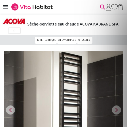


Sèche-serviette eau chaude ACOVA KADRANE SPA

FICHE TECHNIQUE
EN SAVOIR PLUS
AVIS CLIENT
chevron_left
chevron_right