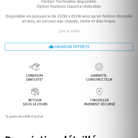
Finition Technoline disponible.
Option fixations claustra réalisable.
Disponible en puissance de 332W à 851W ainsi qu'en finition chromée
et inox, en version eau chaude, mixte et électrique.
Lire la suite
LIVRAISON OFFERTE

LIVRAISON
GARANTIE
GRATUITE*
CONSTRUCTEUR
RETOUR
7 MODES DE
SOUS 14 JOURS
PAIEMENT SÉCURISÉ
*à partir de 200€ d’achat