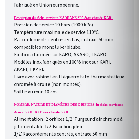
Fabriqué en Union européenne.
Description du sèche-serviette KADRANE SPA éeau chaude KAR:
Pression de service 10 bars (1000 kPa).
Température maximale de service 110°C.
Raccordements centrés en bas, entraxe 50 mm,
compatibles monotube/bitube.
Finition chromée sur KARO, AKARO, TKARO.
Modèles inox fabriqués en 100% inox sur KARI,
AKARI, TKARI.
Livré avec robinet en H équerre tête thermostatique
chromée à droite (non montés).
Saillie au mur: 10 cm.
NOMBRE, NATURE ET DIAMÈTRE DES ORIFICES du sèche-serviettes
Acova KADRANE eau chaude KAR :
Alimentation : 2 orifices 1/2' Purgeur d'air chromé à
jet orientable 1/2'.Bouchon plein
1/2'.Raccordements centrés, entraxe 50 mm