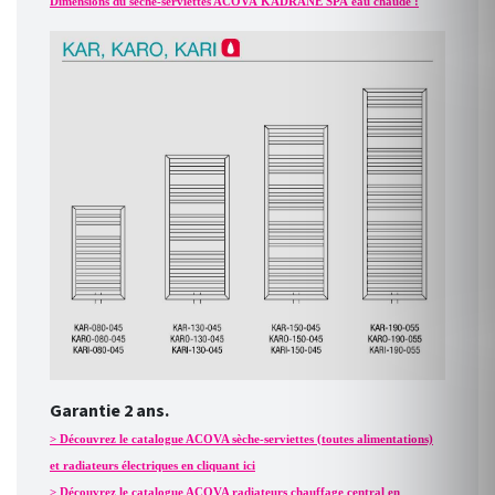
Dimensions du sèche-serviettes ACOVA KADRANE SPA eau chaude :
Garantie 2 ans.
> Découvrez le catalogue ACOVA sèche-serviettes (toutes alimentations)
et radiateurs électriques en cliquant ici
> Découvrez le catalogue ACOVA radiateurs chauffage central en