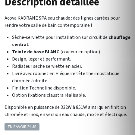
Description détaillée
Acova KADRANE SPA eau chaude : des lignes carrées pour
rendre votre salle de bain contemporaine !
Sèche-serviette pour installation sur circuit de
chauffage
central
.
Teinte de base BLANC
(couleur en option).
Design, léger et performant.
Radiateur seche serviette en acier.
Livré avec robinet en H équerre tête thermostatique
chromée à droite.
Finition Technoline disponible.
Option fixations claustra réalisable.
Disponible en puissance de 332W à 851W ainsi qu'en finition
chromée et inox, en version eau chaude, mixte et électrique.
EN SAVOIR PLUS