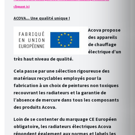
cliquant ici
ACOVA... Une qualité unique !
Acova propose
des appareils
de chauffage
électrique d’un
très haut niveau de qualité.
Cela passe par une sélection rigoureuse des
matériaux recyclables employés pour la
fabrication à un choix de peintures non toxiques
recouvrant les radiateurs et la garantie de
l’absence de mercure dans tous les composants
des produits Acova.
Loin de se contenter du marquage CE Européen
obligatoire, les radiateurs électriques Acova
répondent également aux normes et labels les