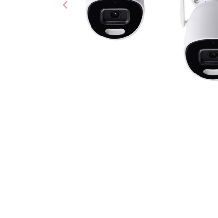
chevron_left