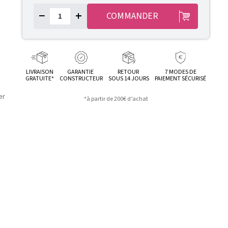
−
+
COMMANDER
LIVRAISON
GARANTIE
RETOUR
7 MODES DE
GRATUITE*
CONSTRUCTEUR
SOUS 14 JOURS
PAIEMENT SÉCURISÉ
er
*à partir de 200€ d’achat