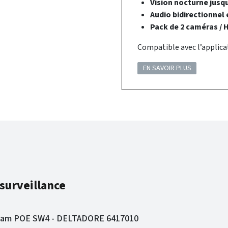
Vision nocturne jusq
Audio bidirectionnel 
Pack de 2 caméras / H 
Compatible avec l’applica
EN SAVOIR PLUS
surveillance
ycam POE SW4 - DELTADORE 6417010