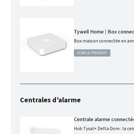
Tywell Home | Box connect
Box maison connectée en ambi
VOIR LE PRODUIT
Centrales d’alarme
Centrale alarme connecté
Hub Tyxal+ Delta Dore : la ce