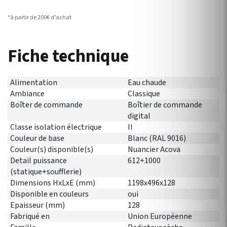
*à partir de 200€ d’achat
Fiche technique
Alimentation
Eau chaude
Ambiance
Classique
Boîter de commande
Boîtier de commande
digital
Classe isolation électrique
II
Couleur de base
Blanc (RAL 9016)
Couleur(s) disponible(s)
Nuancier Acova
Detail puissance
612+1000
(statique+soufflerie)
Dimensions HxLxE (mm)
1198x496x128
Disponible en couleurs
oui
Epaisseur (mm)
128
Fabriqué en
Union Européenne