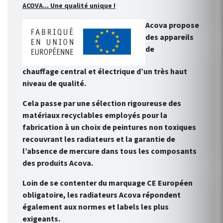
ACOVA... Une qualité unique !
Acova propose
des appareils
de
chauffage central et électrique d’un très haut
niveau de qualité.
Cela passe par une sélection rigoureuse des
matériaux recyclables employés pour la
fabrication à un choix de peintures non toxiques
recouvrant les radiateurs et la garantie de
l’absence de mercure dans tous les composants
des produits Acova.
Loin de se contenter du marquage CE Européen
obligatoire, les radiateurs Acova répondent
également aux normes et labels les plus
exigeants.