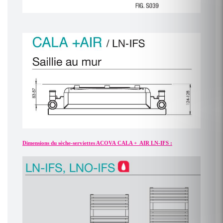
Dimensions du sèche-serviettes ACOVA CALA + AIR LN-IFS :