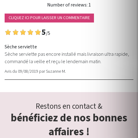
Number of reviews:
1
CLIQUEZ ICI POUR LAISSER UN COMMENTAIRE
5
/5
Sèche serviette
Sèche serviette pas encore installé mais livraison ultra rapide,
commandé la veille et reçu le lendemain matin.
Avis du 09/08/2019
par
Suzanne M.
Restons en contact &
bénéficiez de nos bonnes
affaires !