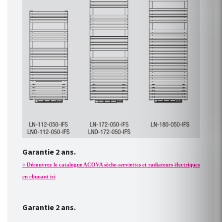
Garantie 2 ans.
> Découvrez le catalogue ACOVA sèche-serviettes et radiateurs électriques
en cliquant ici
Garantie 2 ans.