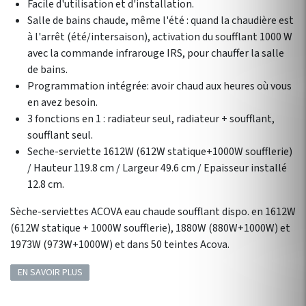
Facile d'utilisation et d'installation.
Salle de bains chaude, même l'été : quand la chaudière est
à l'arrêt (été/intersaison), activation du soufflant 1000 W
avec la commande infrarouge IRS, pour chauffer la salle
de bains.
Programmation intégrée: avoir chaud aux heures où vous
en avez besoin.
3 fonctions en 1 : radiateur seul, radiateur + soufflant,
soufflant seul.
Seche-serviette 1612W (612W statique+1000W soufflerie)
/ Hauteur 119.8 cm / Largeur 49.6 cm / Epaisseur installé
12.8 cm.
Sèche-serviettes ACOVA eau chaude soufflant dispo. en 1612W
(612W statique + 1000W soufflerie), 1880W (880W+1000W) et
1973W (973W+1000W) et dans 50 teintes Acova.
EN SAVOIR PLUS