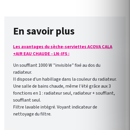
chauffage central Fassane
Prem's ACOVA . Disponible en
46 couleurs !
En savoir plus
Les avantages du sèche-serviettes ACOVA CALA
+AIR EAU CHAUDE - LN-IFS :
Un soufflant 1000 W "invisible" fixé au dos du
radiateur.
Il dispose d'un habillage dans la couleur du radiateur.
Une salle de bains chaude, même l'été grâce aux 3
fonctions en 1 : radiateur seul, radiateur + soufflant,
soufflant seul.
Filtre lavable intégré. Voyant indicateur de
nettoyage du filtre.