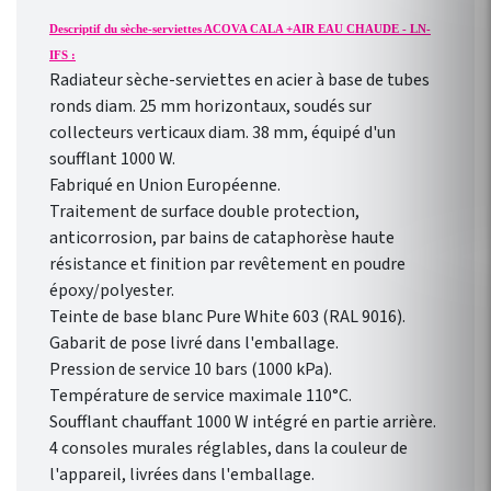
Descriptif du sèche-serviettes ACOVA CALA +AIR EAU CHAUDE - LN-
IFS :
Radiateur sèche-serviettes en acier à base de tubes
ronds diam. 25 mm horizontaux, soudés sur
collecteurs verticaux diam. 38 mm, équipé d'un
soufflant 1000 W.
Fabriqué en Union Européenne.
Traitement de surface double protection,
anticorrosion, par bains de cataphorèse haute
résistance et finition par revêtement en poudre
époxy/polyester.
Teinte de base blanc Pure White 603 (RAL 9016).
Gabarit de pose livré dans l'emballage.
Pression de service 10 bars (1000 kPa).
Température de service maximale 110°C.
Soufflant chauffant 1000 W intégré en partie arrière.
4 consoles murales réglables, dans la couleur de
l'appareil, livrées dans l'emballage.