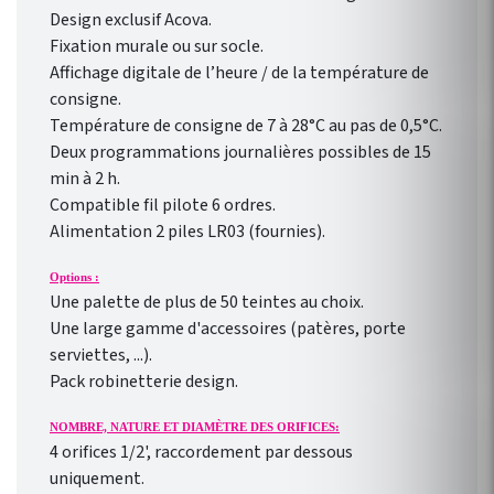
Design exclusif Acova.
Fixation murale ou sur socle.
Affichage digitale de l’heure / de la température de
consigne.
Température de consigne de 7 à 28°C au pas de 0,5°C.
Deux programmations journalières possibles de 15
min à 2 h.
Compatible fil pilote 6 ordres.
Alimentation 2 piles LR03 (fournies).
Options :
Une palette de plus de 50 teintes au choix.
Une large gamme d'accessoires (patères, porte
serviettes, ...).
Pack robinetterie design.
NOMBRE, NATURE ET DIAMÈTRE DES ORIFICES:
4 orifices 1/2', raccordement par dessous
uniquement.