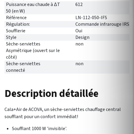
Puissance eau chaude à ∆T
612
50 (en W)
Référence
LN-112-050-IFS
Régulation:
Commande infrarouge IRS
Soufflerie
Oui
Style
Design
Sèche-serviettes
non
Asymétrique (ouvert sur le
côté)
Sèche-serviettes
non
connecté
Description détaillée
Cala+Air de ACOVA, un sèche-serviettes chauffage central
soufflant pour un confort immédiat!
Soufflant 1000 W 'invisible'.