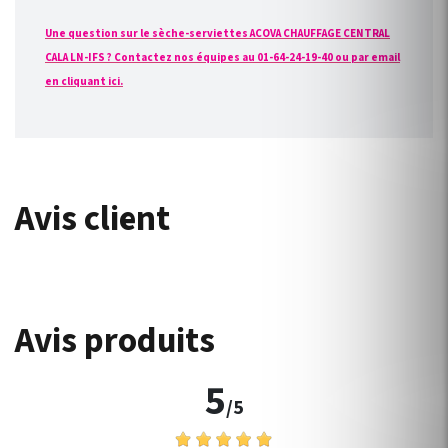
Une question sur le sèche-serviettes ACOVA CHAUFFAGE CENTRAL
CALA LN-IFS ? Contactez nos équipes au 01-64-24-19-40 ou par email
en cliquant ici.
Avis client
Avis produits
5
/5