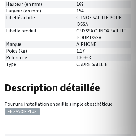
Hauteur (en mm)
169
Largeur (en mm)
154
Libellé article
C. INOX SAILLIE POUR
IXSSA
Libellé produit
CSIXSSA C. INOX SAILLIE
POUR IXSSA
Marque
AIPHONE
Poids (kg)
1.17
Référence
130363
Type
CADRE SAILLIE
Description détaillée
Pour une installation en saillie simple et esthétique
EN SAVOIR PLUS