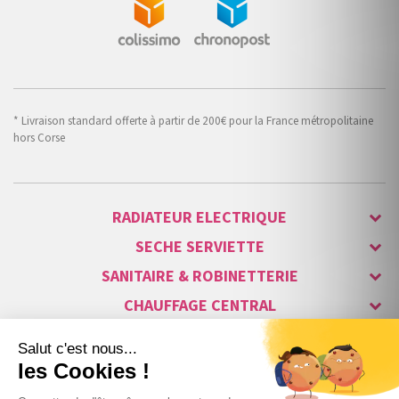
* Livraison standard offerte à partir de 200€ pour la France métropolitaine
hors Corse
RADIATEUR ELECTRIQUE
SECHE SERVIETTE
SANITAIRE & ROBINETTERIE
CHAUFFAGE CENTRAL
ALARME & SÉCURITÉ
MAISON CONNECTÉE
VISIOPHONE & INTERPHONE