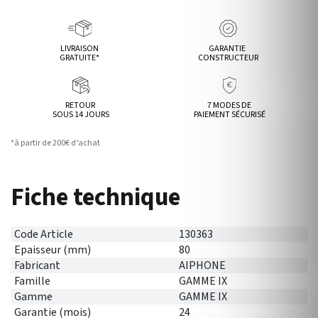
LIVRAISON
GARANTIE
GRATUITE*
CONSTRUCTEUR
RETOUR
7 MODES DE
SOUS 14 JOURS
PAIEMENT SÉCURISÉ
*à partir de 200€ d’achat
Fiche technique
Code Article
130363
Epaisseur (mm)
80
Fabricant
AIPHONE
Famille
GAMME IX
Gamme
GAMME IX
Garantie (mois)
24