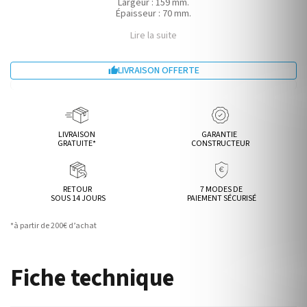
Largeur : 159 mm.
Épaisseur : 70 mm.
Lire la suite
LIVRAISON OFFERTE

LIVRAISON
GARANTIE
GRATUITE*
CONSTRUCTEUR
RETOUR
7 MODES DE
SOUS 14 JOURS
PAIEMENT SÉCURISÉ
*à partir de 200€ d’achat
Fiche technique