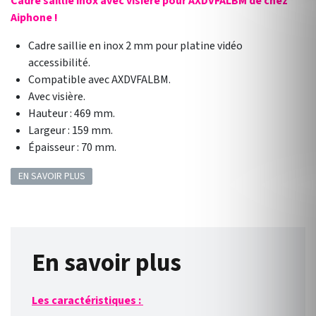
Cadre saillie inox avec visière pour AXDVFALBM de chez
Aiphone !
Cadre saillie en inox 2 mm pour platine vidéo
accessibilité.
Compatible avec AXDVFALBM.
Avec visière.
Hauteur : 469 mm.
Largeur : 159 mm.
Épaisseur : 70 mm.
EN SAVOIR PLUS
En savoir plus
Les caractéristiques :