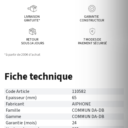
LIVRAISON
GARANTIE
GRATUITE*
CONSTRUCTEUR
RETOUR
7 MODES DE
SOUS 14 JOURS
PAIEMENT SÉCURISÉ
*à partir de 200€ d’achat
Fiche technique
Code Article
110582
Epaisseur (mm)
65
Fabricant
AIPHONE
Famille
COMMUN DA-DB
Gamme
COMMUN DA-DB
Garantie (mois)
24