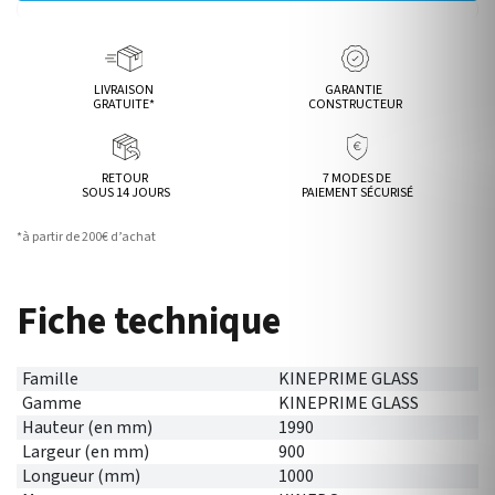
LIVRAISON
GARANTIE
GRATUITE*
CONSTRUCTEUR
RETOUR
7 MODES DE
SOUS 14 JOURS
PAIEMENT SÉCURISÉ
*à partir de 200€ d’achat
Fiche technique
Famille
KINEPRIME GLASS
Gamme
KINEPRIME GLASS
Hauteur (en mm)
1990
Largeur (en mm)
900
Longueur (mm)
1000