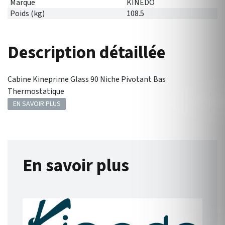
Marque
KINEDO
Poids (kg)
108.5
Description détaillée
Cabine Kineprime Glass 90 Niche Pivotant Bas
Thermostatique
EN SAVOIR PLUS
En savoir plus