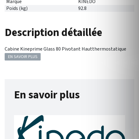
Marque
KINEDO
Poids (kg)
92.8
Description détaillée
Cabine Kineprime Glass 80 Pivotant Hautthermostatique
EN SAVOIR PLUS
En savoir plus