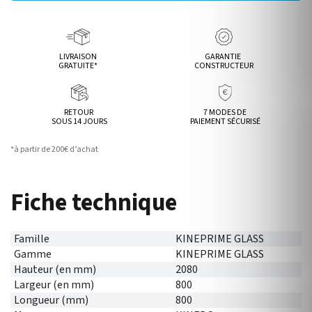
LIVRAISON
GARANTIE
GRATUITE*
CONSTRUCTEUR
RETOUR
7 MODES DE
SOUS 14 JOURS
PAIEMENT SÉCURISÉ
*à partir de 200€ d’achat
Fiche technique
Famille
KINEPRIME GLASS
Gamme
KINEPRIME GLASS
Hauteur (en mm)
2080
Largeur (en mm)
800
Longueur (mm)
800