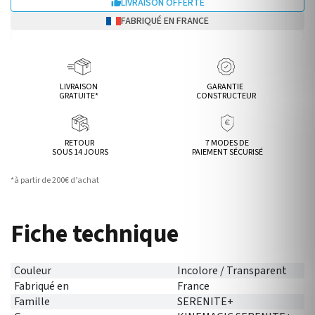
LIVRAISON OFFERTE

FABRIQUÉ EN FRANCE
LIVRAISON
GARANTIE
GRATUITE*
CONSTRUCTEUR
RETOUR
7 MODES DE
SOUS 14 JOURS
PAIEMENT SÉCURISÉ
*à partir de 200€ d’achat
Fiche technique
Couleur
Incolore / Transparent
Fabriqué en
France
Famille
SERENITE+