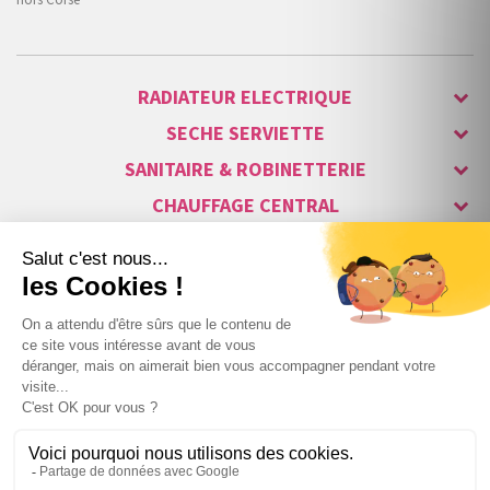
RADIATEUR ELECTRIQUE
SECHE SERVIETTE
SANITAIRE & ROBINETTERIE
CHAUFFAGE CENTRAL
ALARME & SÉCURITÉ
MAISON CONNECTÉE
VISIOPHONE & INTERPHONE
LUMINAIRES & ECLAIRAGE
NOS GAMMES STARS