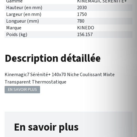
Gamme
KINEMAGIC SERENITE+
Hauteur (en mm)
2030
Largeur (en mm)
1750
Longueur (mm)
780
Marque
KINEDO
Poids (kg)
156.157
Description détaillée
Kinemagic7 Sérénité+ 140x70 Niche Coulissant Mixte
Transparent Thermostatique
EN SAVOIR PLUS
En savoir plus