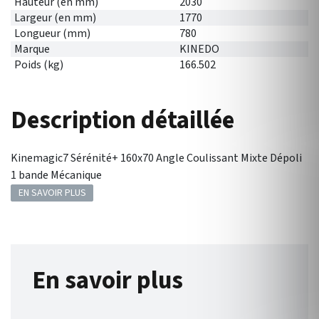
Hauteur (en mm)
2030
Largeur (en mm)
1770
Longueur (mm)
780
Marque
KINEDO
Poids (kg)
166.502
Description détaillée
Kinemagic7 Sérénité+ 160x70 Angle Coulissant Mixte Dépoli
1 bande Mécanique
EN SAVOIR PLUS
En savoir plus