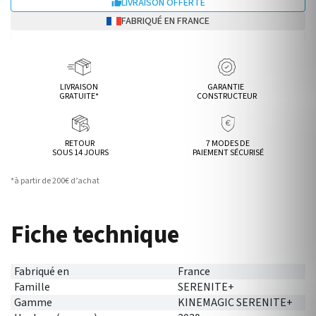
LIVRAISON OFFERTE

FABRIQUÉ EN FRANCE
LIVRAISON
GARANTIE
GRATUITE*
CONSTRUCTEUR
RETOUR
7 MODES DE
SOUS 14 JOURS
PAIEMENT SÉCURISÉ
*à partir de 200€ d’achat
Fiche technique
Fabriqué en
France
Famille
SERENITE+
Gamme
KINEMAGIC SERENITE+