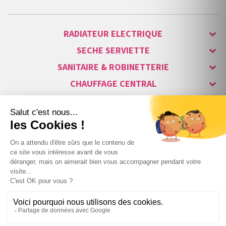
RADIATEUR ELECTRIQUE
SECHE SERVIETTE
SANITAIRE & ROBINETTERIE
CHAUFFAGE CENTRAL
ALARME & SÉCURITÉ
MAISON CONNECTÉE
VISIOPHONE & INTERPHONE
LUMINAIRES & ECLAIRAGE
NOS GAMMES STARS
Copyright © 2007-2026 Vita habitat - Tous droits réservés.