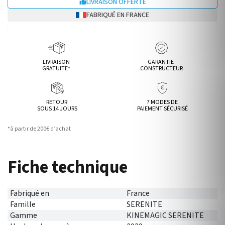
LIVRAISON OFFERTE

FABRIQUÉ EN FRANCE
LIVRAISON
GARANTIE
GRATUITE*
CONSTRUCTEUR
RETOUR
7 MODES DE
SOUS 14 JOURS
PAIEMENT SÉCURISÉ
*à partir de 200€ d’achat
Fiche technique
Fabriqué en
France
Famille
SERENITE
Gamme
KINEMAGIC SERENITE