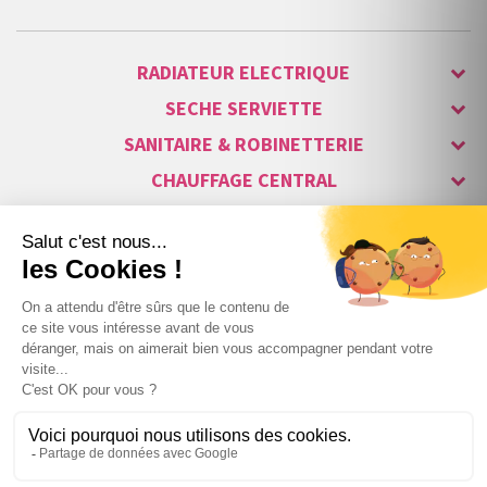
RADIATEUR ELECTRIQUE
SECHE SERVIETTE
SANITAIRE & ROBINETTERIE
CHAUFFAGE CENTRAL
ALARME & SÉCURITÉ
MAISON CONNECTÉE
VISIOPHONE & INTERPHONE
LUMINAIRES & ECLAIRAGE
NOS GAMMES STARS
Copyright © 2007-2026 Vita habitat - Tous droits réservés.