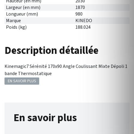
Hauteur (en mm)
2030
Largeur (en mm)
1870
Longueur (mm)
980
Marque
KINEDO
Poids (kg)
188.024
Description détaillée
Kinemagic7 Sérénité 170x90 Angle Coulissant Mixte Dépoli 1
bande Thermostatique
EN SAVOIR PLUS
En savoir plus