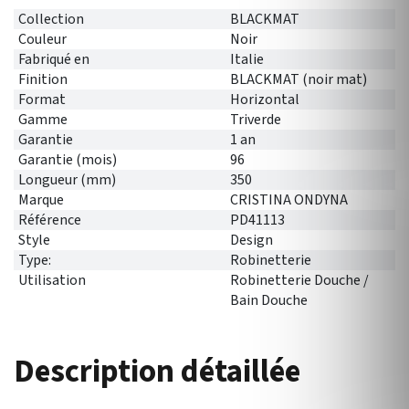
Collection
BLACKMAT
Couleur
Noir
Fabriqué en
Italie
Finition
BLACKMAT (noir mat)
Format
Horizontal
Gamme
Triverde
Garantie
1 an
Garantie (mois)
96
Longueur (mm)
350
Marque
CRISTINA ONDYNA
Référence
PD41113
Style
Design
Type:
Robinetterie
Utilisation
Robinetterie Douche /
Bain Douche
Description détaillée