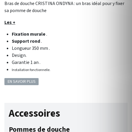
Bras de douche CRISTINA ONDYNA : un bras idéal pour y fixer
sa pomme de douche
Les +
Fixation murale
.
Support rond
.
Longueur 350 mm .
Design.
Garantie 1 an .
Installation fonctionnelle.
EN SAVOIR PLUS
Accessoires
Pommes de douche