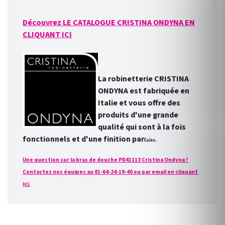
Découvrez LE CATALOGUE CRISTINA ONDYNA EN
CLIQUANT ICI
La robinetterie CRISTINA
ONDYNA est fabriquée en
Italie et vous offre des
produits d'une grande
qualité qui sont à la fois
fonctionnels et d'une finition par
faite.
Une question sur la bras de douche PD41113 Cristina Ondyna ?
Contactez nos équipes au 01-64-24-19-40 ou par email en cliquant
ici.