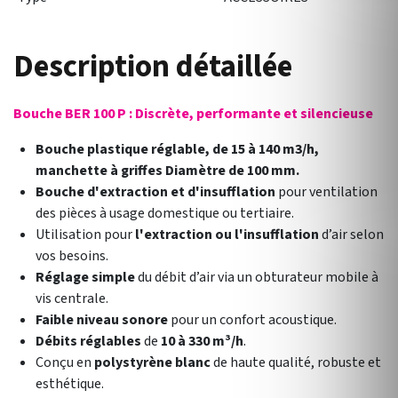
Description détaillée
Bouche BER 100 P : Discrète, performante et silencieuse
Bouche plastique réglable, de 15 à 140 m3/h,
manchette à griffes Diamètre de 100 mm.
Bouche d'extraction et d'insufflation
pour ventilation
des pièces à usage domestique ou tertiaire.
Utilisation pour
l'extraction ou l'insufflation
d’air selon
vos besoins.
Réglage simple
du débit d’air via un obturateur mobile à
vis centrale.
Faible niveau sonore
pour un confort acoustique.
Débits réglables
de
10 à 330 m³/h
.
Conçu en
polystyrène blanc
de haute qualité, robuste et
esthétique.