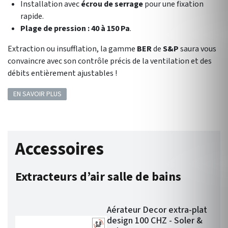
Installation avec
écrou de serrage
pour une fixation
rapide.
Plage de pression : 40 à 150 Pa
.
Extraction ou insufflation, la gamme
BER
de
S&P
saura vous
convaincre avec son contrôle précis de la ventilation et des
débits entièrement ajustables !
EN SAVOIR PLUS
Accessoires
Extracteurs d’air salle de bains
Aérateur Decor extra-plat
design 100 CHZ - Soler &