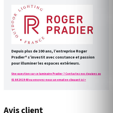
Depuis plus de 100 ans, l’entreprise Roger
Pradier® s’investit avec constance et passion
pour illuminer les espaces extérieurs.
Une question sur ce luminaire Pradier ? Contactez nos équipes au
01 64 24 19 40 ou envoyez-nous un email en cliquant ici >
Avis client