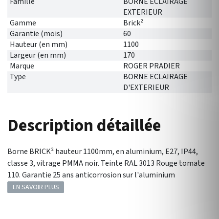
Famille
BORNE ECLAIRAGE
EXTERIEUR
Gamme
Brick²
Garantie (mois)
60
Hauteur (en mm)
1100
Largeur (en mm)
170
Marque
ROGER PRADIER
Type
BORNE ECLAIRAGE
D'EXTERIEUR
Description détaillée
Borne BRICK² hauteur 1100mm, en aluminium, E27, IP44,
classe 3, vitrage PMMA noir. Teinte RAL 3013 Rouge tomate
110. Garantie 25 ans anticorrosion sur l'aluminium
EN SAVOIR PLUS