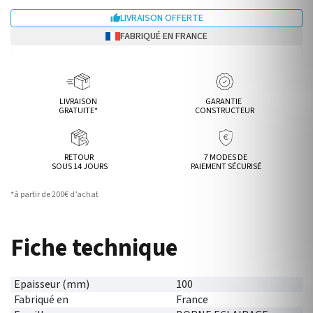
LIVRAISON OFFERTE

FABRIQUÉ EN FRANCE
LIVRAISON
GARANTIE
GRATUITE*
CONSTRUCTEUR
RETOUR
7 MODES DE
SOUS 14 JOURS
PAIEMENT SÉCURISÉ
*à partir de 200€ d’achat
Fiche technique
Epaisseur (mm)
100
Fabriqué en
France