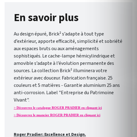
En savoir plus
Au design épuré, Brick² s’adapte à tout type
d’extérieur, apporte efficacité, simplicité et sobriété
aux espaces bruts ou aux aménagements
sophistiqués. Le cache-lampe hémicylindrique et
amovible s’adapte à l’évolution permanente des
sources. La collection Brick² illuminera votre
extérieur avec douceur. Fabrication française. 25
couleurs et 5 matières - Garantie aluminium 25 ans
anti-corrosion. Label "Entreprise du Patrimoine
Vivant".
> Découvrez le catalogue ROGER PRADIER en cliquant ici
> Découvrez le nuancier ROGER PRADIER en cliquant ici
Roger Pradier: Excellence et Design.