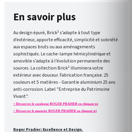
En savoir plus
Au design épuré, Brick² s’adapte à tout type
d’extérieur, apporte efficacité, simplicité et sobriété
aux espaces bruts ou aux aménagements
sophistiqués. Le cache-lampe hémicylindrique et
amovible s’adapte à l’évolution permanente des
sources. La collection Brick² illuminera votre
extérieur avec douceur. Fabrication française. 25
couleurs et 5 matières - Garantie aluminium 25 ans
anti-corrosion. Label "Entreprise du Patrimoine
Vivant".
> Découvrez le catalogue ROGER PRADIER en cliquant ici
> Découvrez le nuancier ROGER PRADIER en cliquant ici
Roger Pradier: Excellence et Design.