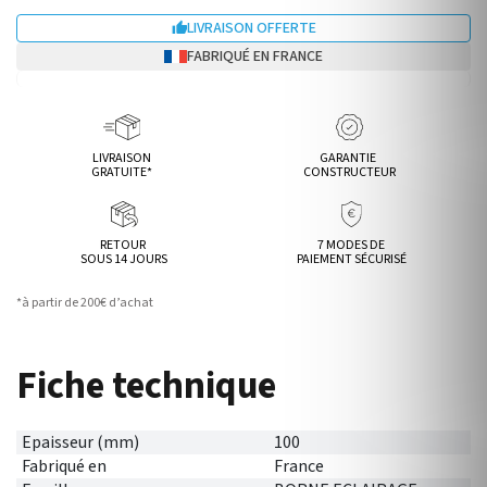
LIVRAISON OFFERTE

FABRIQUÉ EN FRANCE
LIVRAISON
GARANTIE
GRATUITE*
CONSTRUCTEUR
RETOUR
7 MODES DE
SOUS 14 JOURS
PAIEMENT SÉCURISÉ
*à partir de 200€ d’achat
Fiche technique
Epaisseur (mm)
100
Fabriqué en
France