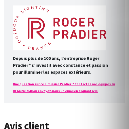
Depuis plus de 100 ans, l’entreprise Roger
Pradier® s’investit avec constance et passion
pour illuminer les espaces extérieurs.
Une question sur ce luminaire Pradier ? Contactez nos équipes au
01 64 24 19 40 ou envoyez-nous un email en cliquant ici >
Avis client