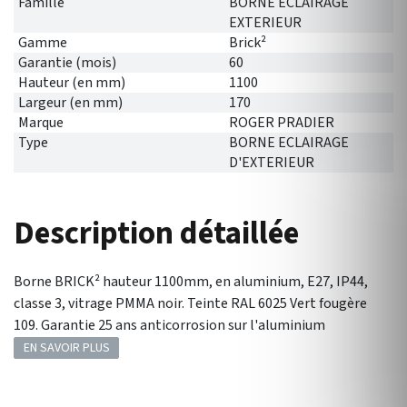
Famille
BORNE ECLAIRAGE
EXTERIEUR
Gamme
Brick²
Garantie (mois)
60
Hauteur (en mm)
1100
Largeur (en mm)
170
Marque
ROGER PRADIER
Type
BORNE ECLAIRAGE
D'EXTERIEUR
Description détaillée
Borne BRICK² hauteur 1100mm, en aluminium, E27, IP44,
classe 3, vitrage PMMA noir. Teinte RAL 6025 Vert fougère
109. Garantie 25 ans anticorrosion sur l'aluminium
EN SAVOIR PLUS