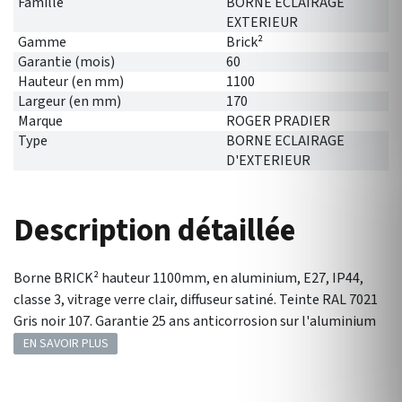
Famille
BORNE ECLAIRAGE
EXTERIEUR
Gamme
Brick²
Garantie (mois)
60
Hauteur (en mm)
1100
Largeur (en mm)
170
Marque
ROGER PRADIER
Type
BORNE ECLAIRAGE
D'EXTERIEUR
Description détaillée
Borne BRICK² hauteur 1100mm, en aluminium, E27, IP44,
classe 3, vitrage verre clair, diffuseur satiné. Teinte RAL 7021
Gris noir 107. Garantie 25 ans anticorrosion sur l'aluminium
EN SAVOIR PLUS