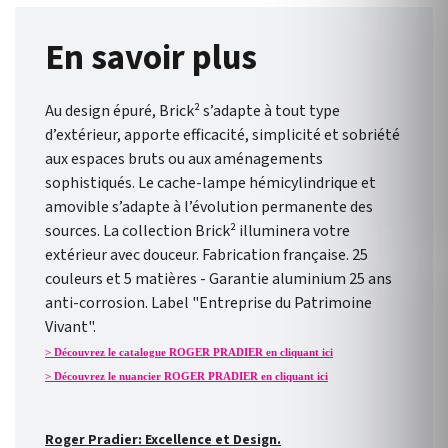
En savoir plus
Au design épuré, Brick² s’adapte à tout type
d’extérieur, apporte efficacité, simplicité et sobriété
aux espaces bruts ou aux aménagements
sophistiqués. Le cache-lampe hémicylindrique et
amovible s’adapte à l’évolution permanente des
sources. La collection Brick² illuminera votre
extérieur avec douceur. Fabrication française. 25
couleurs et 5 matières - Garantie aluminium 25 ans
anti-corrosion. Label "Entreprise du Patrimoine
Vivant".
> Découvrez le catalogue ROGER PRADIER en cliquant ici
> Découvrez le nuancier ROGER PRADIER en cliquant ici
Roger Pradier: Excellence et Design.