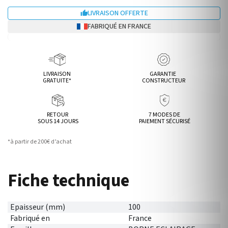
LIVRAISON OFFERTE

FABRIQUÉ EN FRANCE
LIVRAISON
GARANTIE
GRATUITE*
CONSTRUCTEUR
RETOUR
7 MODES DE
SOUS 14 JOURS
PAIEMENT SÉCURISÉ
*à partir de 200€ d’achat
Fiche technique
Epaisseur (mm)
100
Fabriqué en
France