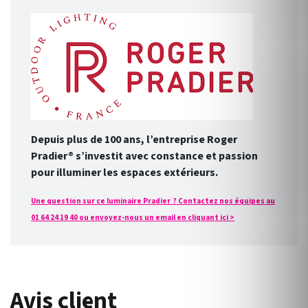
Depuis plus de 100 ans, l’entreprise Roger
Pradier® s’investit avec constance et passion
pour illuminer les espaces extérieurs.
Une question sur ce luminaire Pradier ? Contactez nos équipes au
01 64 24 19 40 ou envoyez-nous un email en cliquant ici >
Avis client