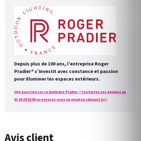
Depuis plus de 100 ans, l’entreprise Roger
Pradier® s’investit avec constance et passion
pour illuminer les espaces extérieurs.
Une question sur ce luminaire Pradier ? Contactez nos équipes au
01 64 24 19 40 ou envoyez-nous un email en cliquant ici >
Avis client