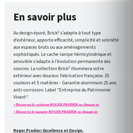
En savoir plus
Au design épuré, Brick² s’adapte à tout type
d’extérieur, apporte efficacité, simplicité et sobriété
aux espaces bruts ou aux aménagements
sophistiqués. Le cache-lampe hémicylindrique et
amovible s’adapte à l’évolution permanente des
sources. La collection Brick² illuminera votre
extérieur avec douceur. Fabrication française. 25
couleurs et 5 matières - Garantie aluminium 25 ans
anti-corrosion. Label "Entreprise du Patrimoine
Vivant".
> Découvrez le catalogue ROGER PRADIER en cliquant ici
> Découvrez le nuancier ROGER PRADIER en cliquant ici
Roger Pradier: Excellence et Design.