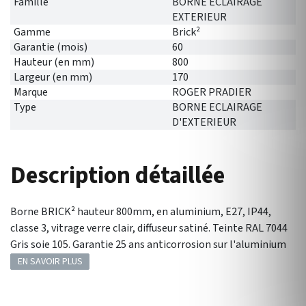
Famille
BORNE ECLAIRAGE
EXTERIEUR
Gamme
Brick²
Garantie (mois)
60
Hauteur (en mm)
800
Largeur (en mm)
170
Marque
ROGER PRADIER
Type
BORNE ECLAIRAGE
D'EXTERIEUR
Description détaillée
Borne BRICK² hauteur 800mm, en aluminium, E27, IP44,
classe 3, vitrage verre clair, diffuseur satiné. Teinte RAL 7044
Gris soie 105. Garantie 25 ans anticorrosion sur l'aluminium
EN SAVOIR PLUS