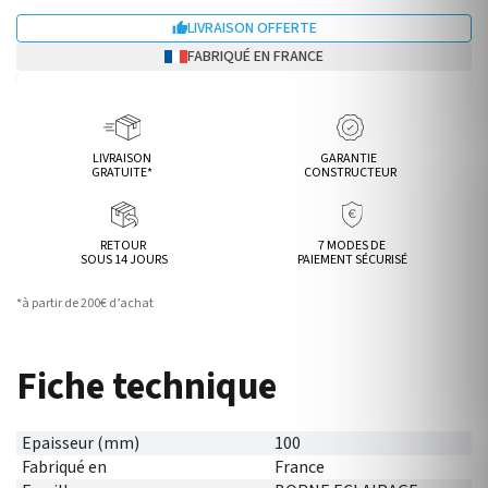
LIVRAISON OFFERTE

FABRIQUÉ EN FRANCE
LIVRAISON
GARANTIE
GRATUITE*
CONSTRUCTEUR
RETOUR
7 MODES DE
SOUS 14 JOURS
PAIEMENT SÉCURISÉ
*à partir de 200€ d’achat
Fiche technique
Epaisseur (mm)
100
Fabriqué en
France