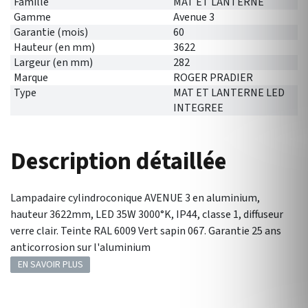
Famille
MAT ET LANTERNE
Gamme
Avenue 3
Garantie (mois)
60
Hauteur (en mm)
3622
Largeur (en mm)
282
Marque
ROGER PRADIER
Type
MAT ET LANTERNE LED
INTEGREE
Description détaillée
Lampadaire cylindroconique AVENUE 3 en aluminium,
hauteur 3622mm, LED 35W 3000°K, IP44, classe 1, diffuseur
verre clair. Teinte RAL 6009 Vert sapin 067. Garantie 25 ans
anticorrosion sur l'aluminium
EN SAVOIR PLUS