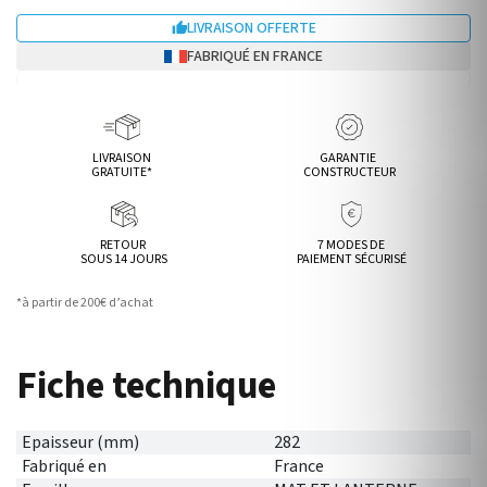
LIVRAISON OFFERTE

FABRIQUÉ EN FRANCE
LIVRAISON
GARANTIE
GRATUITE*
CONSTRUCTEUR
RETOUR
7 MODES DE
SOUS 14 JOURS
PAIEMENT SÉCURISÉ
*à partir de 200€ d’achat
Fiche technique
Epaisseur (mm)
282
Fabriqué en
France