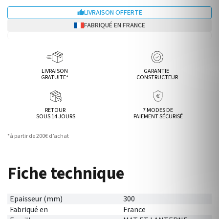
LIVRAISON OFFERTE

FABRIQUÉ EN FRANCE
LIVRAISON
GARANTIE
GRATUITE*
CONSTRUCTEUR
RETOUR
7 MODES DE
SOUS 14 JOURS
PAIEMENT SÉCURISÉ
*à partir de 200€ d’achat
Fiche technique
Epaisseur (mm)
300
Fabriqué en
France