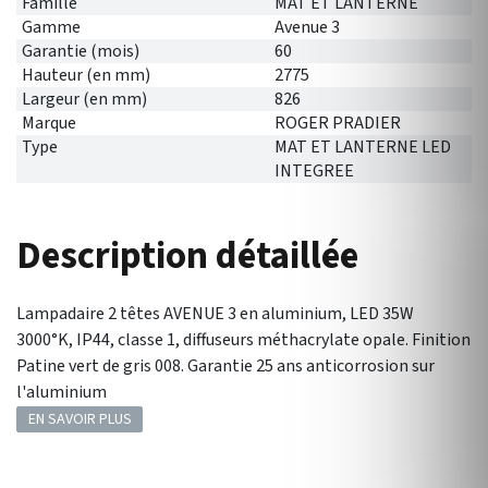
Famille
MAT ET LANTERNE
Gamme
Avenue 3
Garantie (mois)
60
Hauteur (en mm)
2775
Largeur (en mm)
826
Marque
ROGER PRADIER
Type
MAT ET LANTERNE LED
INTEGREE
Description détaillée
Lampadaire 2 têtes AVENUE 3 en aluminium, LED 35W
3000°K, IP44, classe 1, diffuseurs méthacrylate opale. Finition
Patine vert de gris 008. Garantie 25 ans anticorrosion sur
l'aluminium
EN SAVOIR PLUS