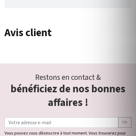
Avis client
Restons en contact &
bénéficiez de nos bonnes
affaires !
OK
Vous pouvez vous désinscrire à tout moment. Vous trouverez pour