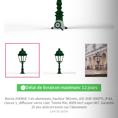

Délai de livraison maximum: 12 jours
check
Borne AVENUE 3 en aluminium, hauteur 981mm, LED 35W 3000°K, IP44,
classe 1, diffuseur verre clair. Teinte RAL 6009 Vert sapin 067. Garantie
25 ans anticorrosion sur l'aluminium
Lire la suite