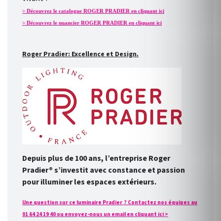
> Découvrez le catalogue ROGER PRADIER en cliquant ici
> Découvrez le nuancier ROGER PRADIER en cliquant ici
Roger Pradier: Excellence et Design.
Depuis plus de 100 ans, l’entreprise Roger
Pradier® s’investit avec constance et passion
pour illuminer les espaces extérieurs.
Une question sur ce luminaire Pradier ? Contactez nos équipes au
01 64 24 19 40 ou envoyez-nous un email en cliquant ici >