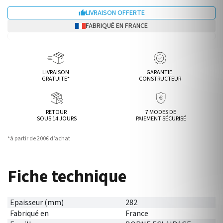
LIVRAISON OFFERTE

FABRIQUÉ EN FRANCE
LIVRAISON
GARANTIE
GRATUITE*
CONSTRUCTEUR
RETOUR
7 MODES DE
SOUS 14 JOURS
PAIEMENT SÉCURISÉ
*à partir de 200€ d’achat
Fiche technique
Epaisseur (mm)
282
Fabriqué en
France