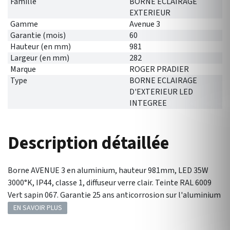
Famille
BORNE ECLAIRAGE
EXTERIEUR
Gamme
Avenue 3
Garantie (mois)
60
Hauteur (en mm)
981
Largeur (en mm)
282
Marque
ROGER PRADIER
Type
BORNE ECLAIRAGE
D'EXTERIEUR LED
INTEGREE
Description détaillée
Borne AVENUE 3 en aluminium, hauteur 981mm, LED 35W
3000°K, IP44, classe 1, diffuseur verre clair. Teinte RAL 6009
Vert sapin 067. Garantie 25 ans anticorrosion sur l'aluminium
EN SAVOIR PLUS