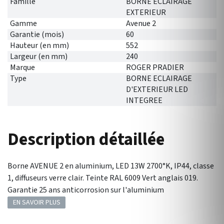
Famille
BORNE ECLAIRAGE
EXTERIEUR
Gamme
Avenue 2
Garantie (mois)
60
Hauteur (en mm)
552
Largeur (en mm)
240
Marque
ROGER PRADIER
Type
BORNE ECLAIRAGE
D'EXTERIEUR LED
INTEGREE
Description détaillée
Borne AVENUE 2 en aluminium, LED 13W 2700°K, IP44, classe
1, diffuseurs verre clair. Teinte RAL 6009 Vert anglais 019.
Garantie 25 ans anticorrosion sur l'aluminium
EN SAVOIR PLUS