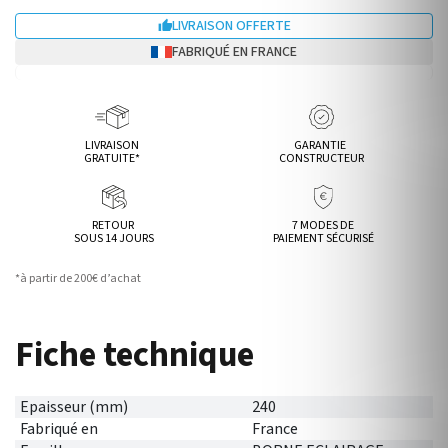
LIVRAISON OFFERTE

FABRIQUÉ EN FRANCE
LIVRAISON
GARANTIE
GRATUITE*
CONSTRUCTEUR
RETOUR
7 MODES DE
SOUS 14 JOURS
PAIEMENT SÉCURISÉ
*à partir de 200€ d’achat
Fiche technique
Epaisseur (mm)
240
Fabriqué en
France