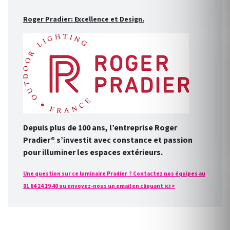
Roger Pradier: Excellence et Design.
Depuis plus de 100 ans, l’entreprise Roger
Pradier® s’investit avec constance et passion
pour illuminer les espaces extérieurs.
Une question sur ce luminaire Pradier ? Contactez nos équipes au
01 64 24 19 40 ou envoyez-nous un email en cliquant ici >