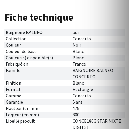
Fiche technique
Baignoire BALNEO
oui
Collection
Concerto
Couleur
Noir
Couleur de base
Blanc
Couleur(s) disponible(s)
Blanc
Fabriqué en
France
Famille
BAIGNOIRE BALNEO
CONCERTO
Finition
Blanc
Format
Rectangle
Gamme
Concerto
Garantie
5 ans
Hauteur (en mm)
475
Largeur (en mm)
800
Libellé produit
CONCE180G STAR MIXTE
DIGIT21