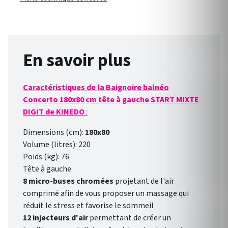
En savoir plus
Caractéristiques de la Baignoire balnéo
Concerto 180x80 cm tête à gauche START MIXTE
DIGIT de KINEDO
:
Dimensions (cm):
180x80
Volume (litres): 220
Poids (kg): 76
Tête à gauche
8 micro-buses chromées
projetant de l'air
comprimé afin de vous proposer un massage qui
réduit le stress et favorise le sommeil
12 injecteurs d'air
permettant de créer un