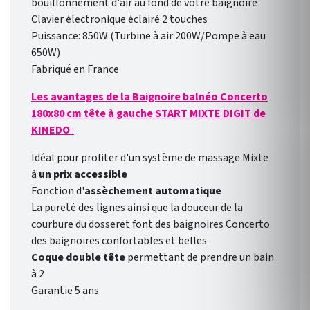
bouillonnement d'air au fond de votre baignoire
Clavier électronique éclairé 2 touches
Puissance: 850W (Turbine à air 200W/Pompe à eau
650W)
Fabriqué en France
Les avantages de la Baignoire balnéo Concerto
180x80 cm tête à gauche START MIXTE DIGIT de
KINEDO
:
Idéal pour profiter d'un système de massage Mixte
à
un prix accessible
Fonction d'
assèchement automatique
La pureté des lignes ainsi que la douceur de la
courbure du dosseret font des baignoires Concerto
des baignoires confortables et belles
Coque double tête
permettant de prendre un bain
à 2
Garantie 5 ans