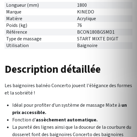
Longueur (mm)
1800
Marque
KINEDO
Matière
Acrylique
Poids (kg)
76
Référence
BCON180BGSMD1
Type de massage
START MIXTE DIGIT
Utilisation
Baignoire
Description détaillée
Les baignoires balnéo Concerto jouent l'élégance des formes
et la sobriété !
Idéal pour profiter d'un système de massage Mixte à
un
prix accessible.
Fonction d'
assèchement automatique.
La pureté des lignes ainsi que la douceur de la courbure du
dosseret font des baignoires Concerto des baignoires