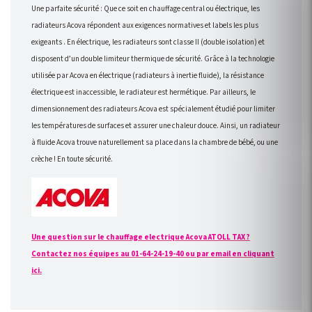
Une parfaite sécurité : Que ce soit en chauffage central ou électrique, les
radiateurs Acova répondent aux exigences normatives et labels les plus
exigeants . En électrique, les radiateurs sont classe II (double isolation) et
disposent d’un double limiteur thermique de sécurité. Grâce à la technologie
utilisée par Acova en électrique (radiateurs à inertie fluide), la résistance
électrique est inaccessible, le radiateur est hermétique. Par ailleurs, le
dimensionnement des radiateurs Acova est spécialement étudié pour limiter
les températures de surfaces et assurer une chaleur douce. Ainsi, un radiateur
à fluide Acova trouve naturellement sa place dans la chambre de bébé, ou une
crèche ! En toute sécurité.
Une question sur le chauffage electrique Acova ATOLL TAX ?
Contactez nos équipes au 01-64-24-19-40 ou par email en cliquant
ici.