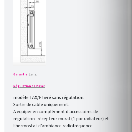
Garantie:
2 ans.
Régulation de Base:
modèle TAX/F livré sans régulation.
Sortie de cable uniquement.
A equiper en complément d'accessoires de
régulation : récepteur mural (1 par radiateur) et
thermostat d'ambiance radiofréquence.