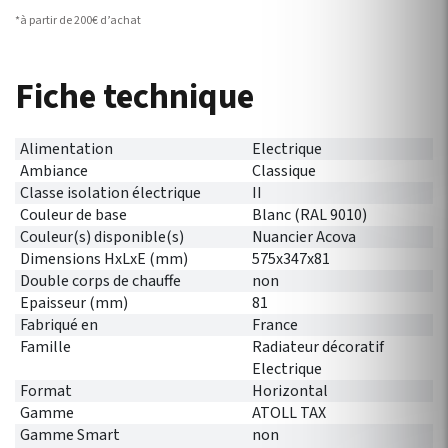
*à partir de 200€ d’achat
Fiche technique
Alimentation
Electrique
Ambiance
Classique
Classe isolation électrique
II
Couleur de base
Blanc (RAL 9010)
Couleur(s) disponible(s)
Nuancier Acova
Dimensions HxLxE (mm)
575x347x81
Double corps de chauffe
non
Epaisseur (mm)
81
Fabriqué en
France
Famille
Radiateur décoratif
Electrique
Format
Horizontal
Gamme
ATOLL TAX
Gamme Smart
non