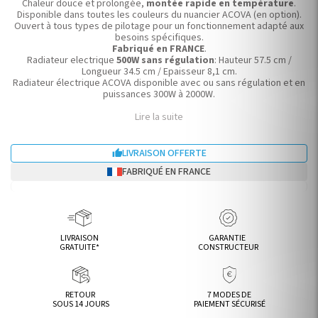
Chaleur douce et prolongée,
montée rapide en température
.
Disponible dans toutes les couleurs du nuancier ACOVA (en option).
Ouvert à tous types de pilotage pour un fonctionnement adapté aux
besoins spécifiques.
Fabriqué en FRANCE
.
Radiateur electrique
500W sans régulation
: Hauteur 57.5 cm /
Longueur 34.5 cm / Epaisseur 8,1 cm.
Radiateur électrique ACOVA disponible avec ou sans régulation et en
puissances 300W à 2000W.
Lire la suite
LIVRAISON OFFERTE

FABRIQUÉ EN FRANCE
LIVRAISON
GARANTIE
GRATUITE*
CONSTRUCTEUR
RETOUR
7 MODES DE
SOUS 14 JOURS
PAIEMENT SÉCURISÉ