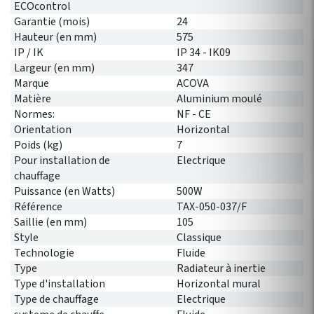
ECOcontrol
Garantie (mois)
24
Hauteur (en mm)
575
IP / IK
IP 34 - IK09
Largeur (en mm)
347
Marque
ACOVA
Matière
Aluminium moulé
Normes:
NF - CE
Orientation
Horizontal
Poids (kg)
7
Pour installation de
Electrique
chauffage
Puissance (en Watts)
500W
Référence
TAX-050-037/F
Saillie (en mm)
105
Style
Classique
Technologie
Fluide
Type
Radiateur à inertie
Type d'installation
Horizontal mural
Type de chauffage
Electrique