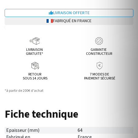
LIVRAISON OFFERTE

FABRIQUÉ EN FRANCE
LIVRAISON
GARANTIE
GRATUITE*
CONSTRUCTEUR
RETOUR
7 MODES DE
SOUS 14 JOURS
PAIEMENT SÉCURISÉ
*à partir de 200€ d’achat
Fiche technique
Epaisseur (mm)
64
Fabriqué en
France