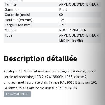
Famille
APPLIQUE D'EXTERIEUR
Gamme
Klint
Garantie (mois)
60
Hauteur (en mm)
125
Largeur (en mm)
125
Marque
ROGER PRADIER
Type
APPLIQUE D'EXTERIEUR
LED INTEGREE
Description détaillée
Applique KLINT en aluminium, éclairage up & down, décor
cercle rétroéclairé, LED 2 x 2W 2800°K, IP65, classe 2,
diffuseur méthacrylate clair. Teinte RAL 9010 Blanc pur 101.
Garantie 25 ans anticorrosion sur l'aluminium
EN SAVOIR PLUS