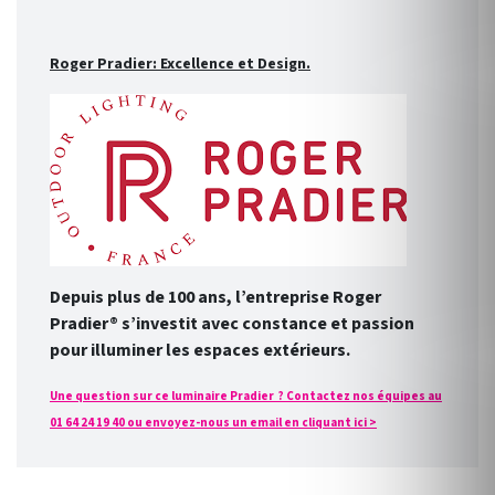
Roger Pradier: Excellence et Design.
Depuis plus de 100 ans, l’entreprise Roger
Pradier® s’investit avec constance et passion
pour illuminer les espaces extérieurs.
Une question sur ce luminaire Pradier ? Contactez nos équipes au
01 64 24 19 40 ou envoyez-nous un email en cliquant ici >