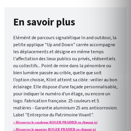
En savoir plus
Elémént de parcours signalétique In and outdoor, la
petite applique "Up and Down" carrée accompagne
les déplacements et désigne en même temps
l'affectation des lieux publics ou privés, rédisentiels
ou collectifs... Point de mire dans la pénombre ou
bien lumière passée au crible, quelle que soit
l’option choisie, Klint atteint sa cible : veiller au bon
éclairage. Elle dispose d'une façade personnalisable,
pour indiquer le numéro d'un étage, ou encore un
logo. Fabrication française. 25 couleurs et 5
matières - Garantie aluminium 25 ans anticorrosion.
Label "Entreprise du Patrimoine Vivant".
> Découvrez le catalogue ROGER PRADIER en cliquant ici
> Découvrez le nuancier ROGER PRADIER en cliquant ici