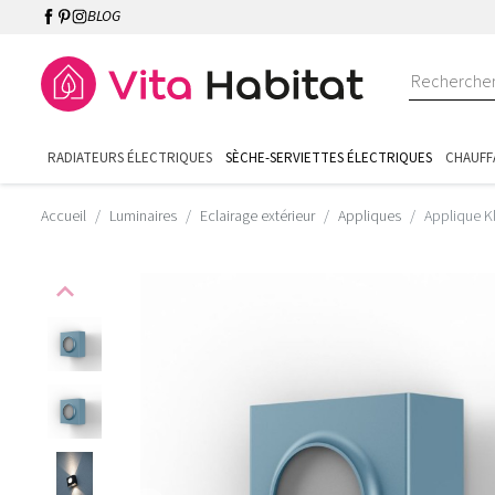
BLOG
RADIATEURS ÉLECTRIQUES
SÈCHE-SERVIETTES ÉLECTRIQUES
CHAUFF
Accueil
Luminaires
Eclairage extérieur
Appliques
Applique K
expand_less