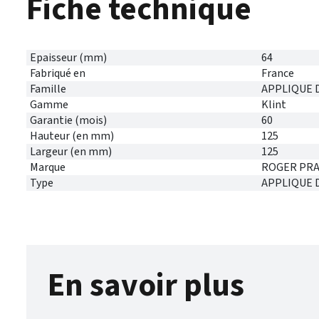
Fiche technique
Epaisseur (mm)
64
Fabriqué en
France
Famille
APPLIQUE 
Gamme
Klint
Garantie (mois)
60
Hauteur (en mm)
125
Largeur (en mm)
125
Marque
ROGER PRA
Type
APPLIQUE 
En savoir plus