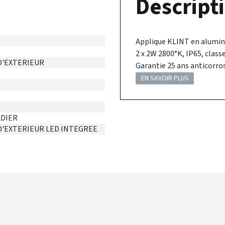
Descripti
Applique KLINT en alumini
2 x 2W 2800°K, IP65, classe
D'EXTERIEUR
Garantie 25 ans anticorro
EN SAVOIR PLUS
DIER
D'EXTERIEUR LED INTEGREE