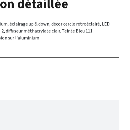
on détaillée
um, éclairage up & down, décor cercle rétroéclairé, LED
 2, diffuseur méthacrylate clair. Teinte Bleu 111.
sion sur l'aluminium