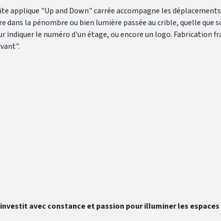
etite applique "Up and Down" carrée accompagne les déplacements 
ire dans la pénombre ou bien lumière passée au crible, quelle que soi
ur indiquer le numéro d'un étage, ou encore un logo. Fabrication f
vant".
’investit avec constance et passion pour illuminer les espaces