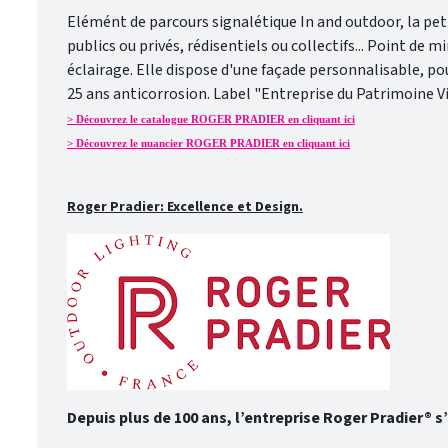
Elémént de parcours signalétique In and outdoor, la p
publics ou privés, rédisentiels ou collectifs... Point de m
éclairage. Elle dispose d'une façade personnalisable, po
25 ans anticorrosion. Label "Entreprise du Patrimoine Vi
> Découvrez le catalogue ROGER PRADIER en cliquant ici
> Découvrez le nuancier ROGER PRADIER en cliquant ici
Roger Pradier: Excellence et Design.
Depuis plus de 100 ans, l’entreprise Roger Pradier® s