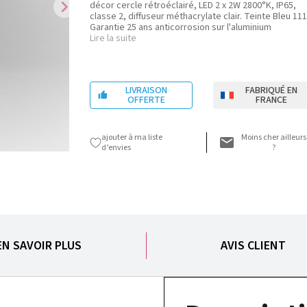
chevron_right
décor cercle rétroéclairé, LED 2 x 2W 2800°K, IP65,
classe 2, diffuseur méthacrylate clair. Teinte Bleu 111
Garantie 25 ans anticorrosion sur l'aluminium
Lire la suite
LIVRAISON
FABRIQUÉ EN

OFFERTE
FRANCE
ajouter à ma liste
Moins cher ailleurs
d’envies
?
EN SAVOIR PLUS
AVIS CLIENT