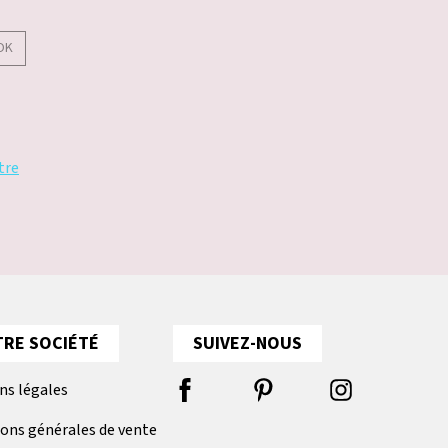
OK
tre
RE SOCIÉTÉ
SUIVEZ-NOUS
ns légales
ions générales de vente