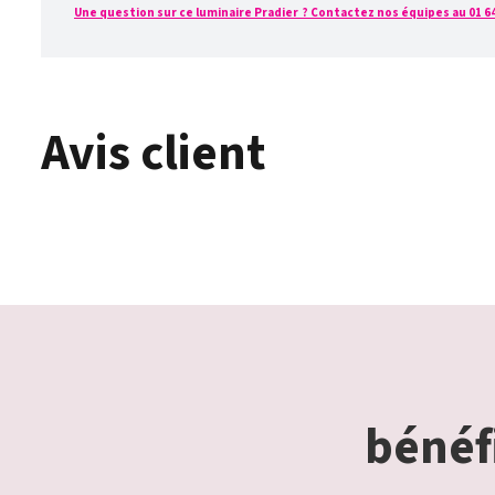
Une question sur ce luminaire Pradier ? Contactez nos équipes au 01 64 
Avis client
bénéfi