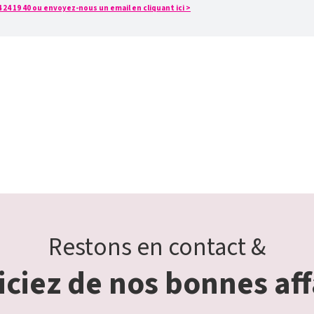
24 19 40 ou envoyez-nous un email en cliquant ici >
Restons en contact &
ciez de nos bonnes aff