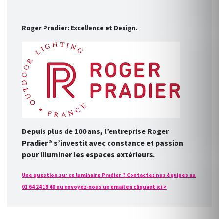
Roger Pradier: Excellence et Design.
Depuis plus de 100 ans, l’entreprise Roger
Pradier® s’investit avec constance et passion
pour illuminer les espaces extérieurs.
Une question sur ce luminaire Pradier ? Contactez nos équipes au
01 64 24 19 40 ou envoyez-nous un email en cliquant ici >