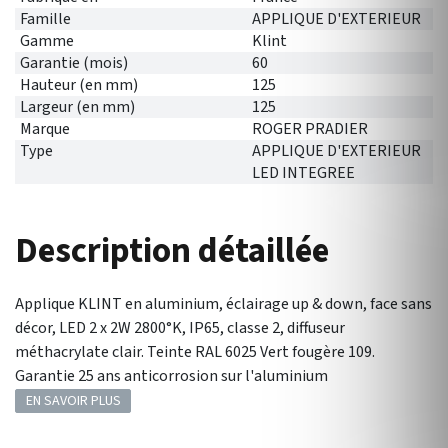
Famille
APPLIQUE D'EXTERIEUR
Gamme
Klint
Garantie (mois)
60
Hauteur (en mm)
125
Largeur (en mm)
125
Marque
ROGER PRADIER
Type
APPLIQUE D'EXTERIEUR
LED INTEGREE
Description détaillée
Applique KLINT en aluminium, éclairage up & down, face sans
décor, LED 2 x 2W 2800°K, IP65, classe 2, diffuseur
méthacrylate clair. Teinte RAL 6025 Vert fougère 109.
Garantie 25 ans anticorrosion sur l'aluminium
EN SAVOIR PLUS