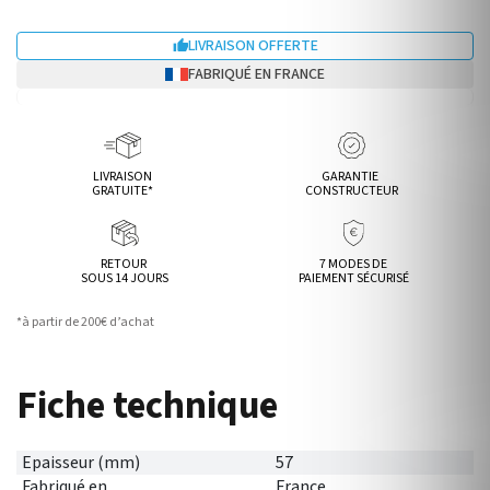
LIVRAISON OFFERTE

FABRIQUÉ EN FRANCE
LIVRAISON
GARANTIE
GRATUITE*
CONSTRUCTEUR
RETOUR
7 MODES DE
SOUS 14 JOURS
PAIEMENT SÉCURISÉ
*à partir de 200€ d’achat
Fiche technique
Epaisseur (mm)
57
Fabriqué en
France