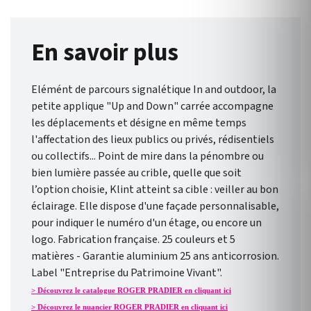
En savoir plus
Elémént de parcours signalétique In and outdoor, la
petite applique "Up and Down" carrée accompagne
les déplacements et désigne en même temps
l'affectation des lieux publics ou privés, rédisentiels
ou collectifs... Point de mire dans la pénombre ou
bien lumière passée au crible, quelle que soit
l’option choisie, Klint atteint sa cible : veiller au bon
éclairage. Elle dispose d'une façade personnalisable,
pour indiquer le numéro d'un étage, ou encore un
logo. Fabrication française. 25 couleurs et 5
matières - Garantie aluminium 25 ans anticorrosion.
Label "Entreprise du Patrimoine Vivant".
> Découvrez le catalogue ROGER PRADIER en cliquant ici
> Découvrez le nuancier ROGER PRADIER en cliquant ici