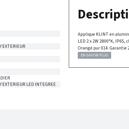
Descripti
Applique KLINT en alumini
LED 2 x 2W 2800°K, IP65, c
D'EXTERIEUR
Orangé pur 014. Garantie 
EN SAVOIR PLUS
DIER
D'EXTERIEUR LED INTEGREE