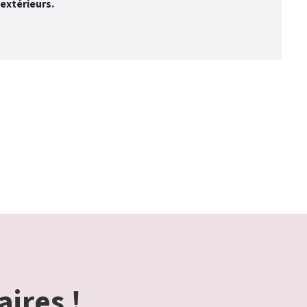
 extérieurs.
aires !