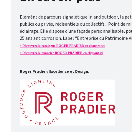
Elémént de parcours signalétique In and outdoor, la p
publics ou privés, rédisentiels ou collectifs... Point de m
éclairage. Elle dispose d'une façade personnalisable, po
25 ans anticorrosion. Label "Entreprise du Patrimoine Vi
> Découvrez le catalogue ROGER PRADIER en cliquant ici
> Découvrez le nuancier ROGER PRADIER en cliquant ici
Roger Pradier: Excellence et Design.