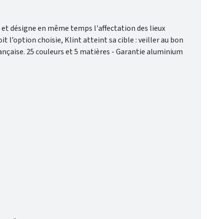
et désigne en même temps l'affectation des lieux
t l’option choisie, Klint atteint sa cible : veiller au bon
rançaise. 25 couleurs et 5 matières - Garantie aluminium