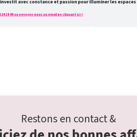
’investit avec constance et passion pour illuminer les espaces
24 19 40 ou envoyez-nous un email en cliquant ici >
Restons en contact &
ciez de nos bonnes aff