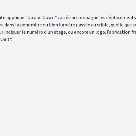
etite applique "Up and Down" carrée accompagne les déplacements 
ire dans la pénombre ou bien lumière passée au crible, quelle que soi
ur indiquer le numéro d'un étage, ou encore un logo. Fabrication f
vant".