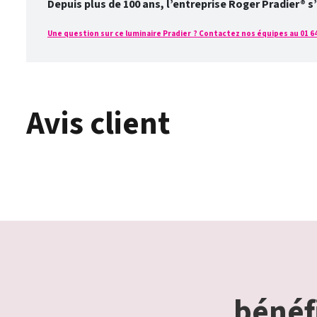
Depuis plus de 100 ans, l’entreprise Roger Pradier® s
Une question sur ce luminaire Pradier ? Contactez nos équipes au 01 64 
Avis client
bénéfi