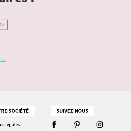
OK
tre
RE SOCIÉTÉ
SUIVEZ-NOUS
ns légales