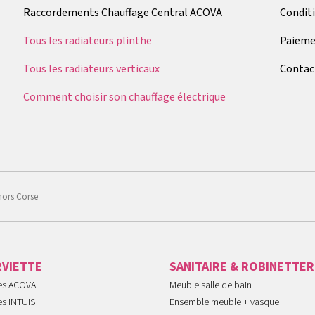
Raccordements Chauffage Central ACOVA
Condit
Tous les radiateurs plinthe
Paieme
Tous les radiateurs verticaux
Contac
Comment choisir son chauffage électrique
hors Corse
RVIETTE
SANITAIRE & ROBINETTER
tes ACOVA
Meuble salle de bain
es INTUIS
Ensemble meuble + vasque