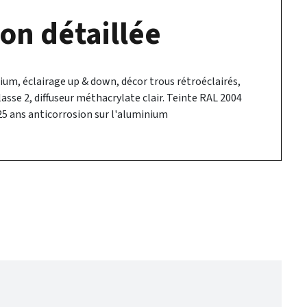
on détaillée
um, éclairage up & down, décor trous rétroéclairés,
lasse 2, diffuseur méthacrylate clair. Teinte RAL 2004
25 ans anticorrosion sur l'aluminium